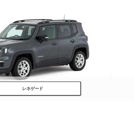
レネゲード