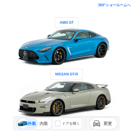
360°ショールームへ
AMG GT
NISSAN GT-R
外装
内装
変更
ドアを開く