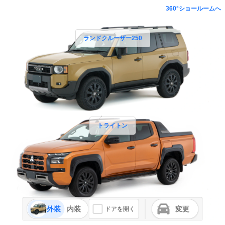
360°ショールームへ
ランドクルーザー250
トライトン
外装
内装
変更
ドアを開く