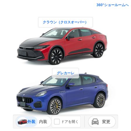
360°ショールームへ
クラウン（クロスオーバー）
グレカーレ
外装
内装
変更
ドアを開く