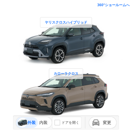
360°ショールームへ
ヤリスクロスハイブリッド
カローラクロス
外装
内装
変更
ドアを開く