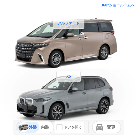
360°ショールームへ
アルファード
X5
外装
内装
変更
ドアを開く