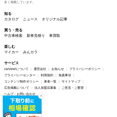
多く掲載しています。
知る
カタログ
ニュース
オリジナル記事
買う・売る
中古車検索
新車見積り
車買取
楽しむ
マイカー
みんカラ
サービス
carview!について
運営会社
お知らせ
プライバシーポリシー
プライバシーセンター
利用規約
免責事項
コンテンツ制作ポリシー
著者一覧
サイトマップ
広告掲載について
法人加盟店募集
ご意見・ご要望
ヘルプ・お問い合わせ
carview!
Yahoo! JAPAN