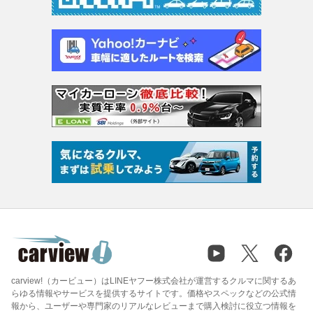
carview!（カービュー）はLINEヤフー株式会社が運営するクルマに関するあ
らゆる情報やサービスを提供するサイトです。価格やスペックなどの公式情
報から、ユーザーや専門家のリアルなレビューまで購入検討に役立つ情報を