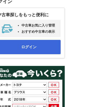
グイン
中古車探しをもっと便利に
中古車お気に入り管理
おすすめ中古車の表示
ログイン