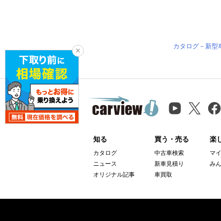
カタログ－新型
知る
買う・売る
楽
カタログ
中古車検索
マ
ニュース
新車見積り
み
オリジナル記事
車買取