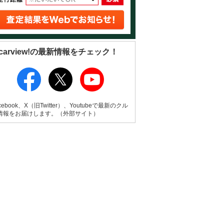
carview!の最新情報をチェック！
cebook、X（旧Twitter）、Youtubeで最新のクル
情報をお届けします。（外部サイト）