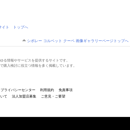
情報サイト トップへ
シボレー コルベット クーペ 画像ギャラリーページトップへ
るあらゆる情報やサービスを提供するサイトです。
で購入検討に役立つ情報を多く掲載しています。
プライバシーセンター
利用規約
免責事項
ついて
法人加盟店募集
ご意見・ご要望