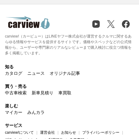
carview!（カービュー）はLINEヤフー株式会社が運営するクルマに関するあ
らゆる情報やサービスを提供するサイトです。価格やスペックなどの公式情
報から、ユーザーや専門家のリアルなレビューまで購入検討に役立つ情報を
多く掲載しています。
知る
カタログ
ニュース
オリジナル記事
買う・売る
中古車検索
新車見積り
車買取
楽しむ
マイカー
みんカラ
サービス
carview!について
運営会社
お知らせ
プライバシーポリシー