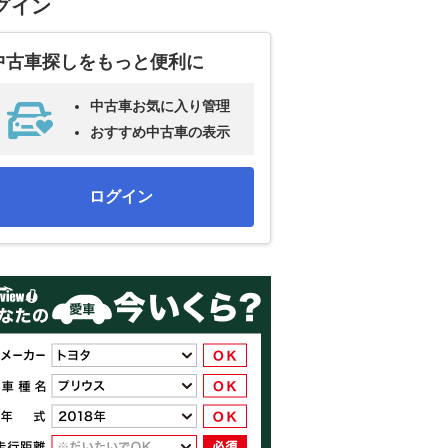
グイン
中古車探しをもっと便利に
中古車お気に入り管理
おすすめ中古車の表示
ログイン