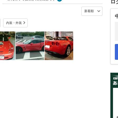
ロ
内装・外装