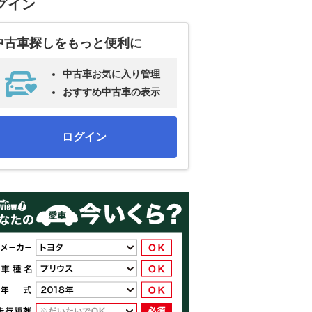
グイン
中古車探しをもっと便利に
中古車お気に入り管理
おすすめ中古車の表示
ログイン