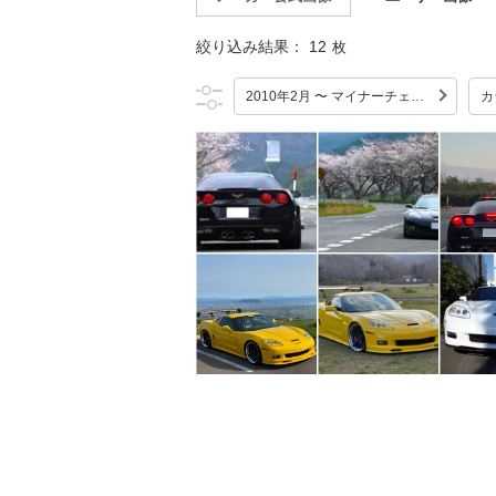
絞り込み結果：
12
枚
2010年2月 〜 マイナーチェンジ
カ