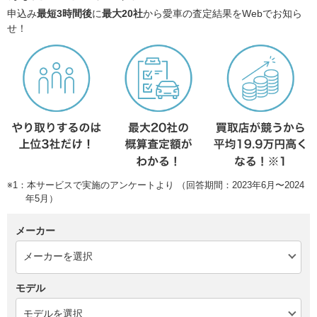
申込み
最短3時間後
に
最大20社
から愛車の査定結果をWebでお知ら
せ！
※1：本サービスで実施のアンケートより （回答期間：2023年6月〜2024
年5月）
メーカー
モデル