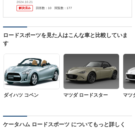
2024.10.21
解決済み
回答数：
10
閲覧数：
177
ロードスポーツを見た人はこんな車と比較していま
す
ダイハツ コペン
マツダ ロードスター
マツ
ケータハム ロードスポーツ についてもっと詳しく