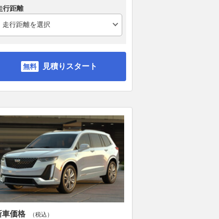
走行距離
見積りスタート
新車価格
（税込）