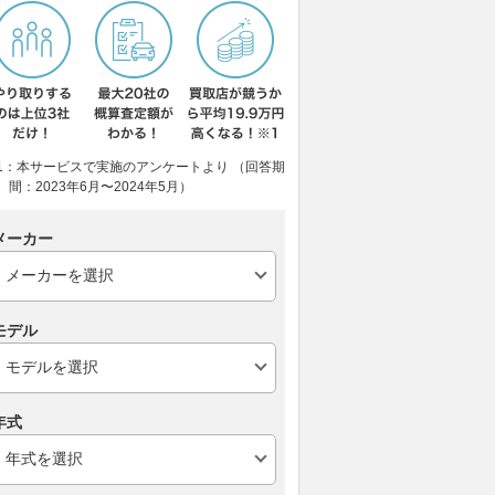
1：本サービスで実施のアンケートより （回答期
間：2023年6月〜2024年5月）
メーカー
モデル
年式