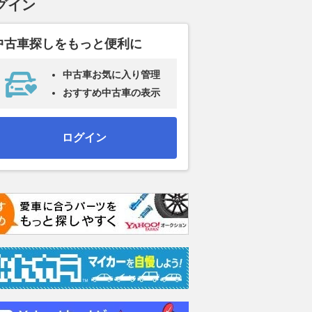
グイン
中古車探しをもっと便利に
中古車お気に入り管理
おすすめ中古車の表示
ログイン