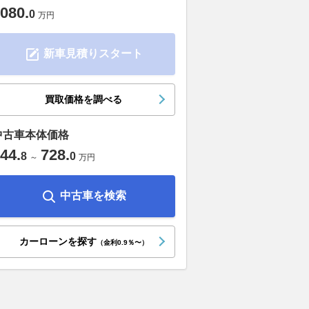
080
.
0
万円
新車見積りスタート
買取価格を調べる
中古車本体価格
44
.
728
.
8
0
～
万円
中古車を検索
カーローンを探す
（金利0.9％〜）