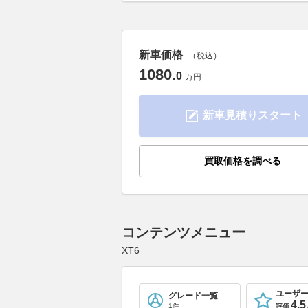
新車価格
（税込）
1080
.
0
万円
新車見積りスタート
買取価格を調べる
コンテンツメニュー
XT6
ユーザ
グレード一覧
4.5
1件
評価