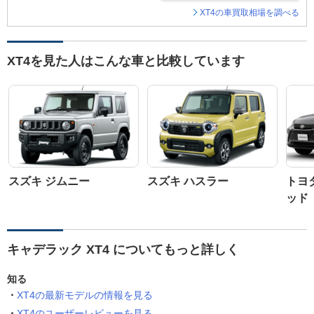
XT4の車買取相場を調べる
XT4を見た人はこんな車と比較しています
スズキ ジムニー
スズキ ハスラー
トヨ
ッド
キャデラック XT4 についてもっと詳しく
知る
XT4の最新モデルの情報を見る
XT4のユーザーレビューを見る