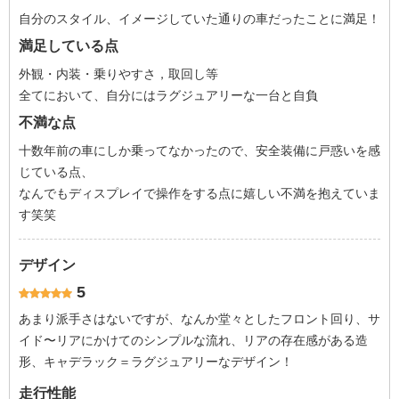
自分のスタイル、イメージしていた通りの車だったことに満足！
満足している点
外観・内装・乗りやすさ，取回し等
全てにおいて、自分にはラグジュアリーな一台と自負
不満な点
十数年前の車にしか乗ってなかったので、安全装備に戸惑いを感
じている点、
なんでもディスプレイで操作をする点に嬉しい不満を抱えていま
す笑笑
デザイン
5
あまり派手さはないですが、なんか堂々としたフロント回り、サ
イド〜リアにかけてのシンプルな流れ、リアの存在感がある造
形、キャデラック＝ラグジュアリーなデザイン！
走行性能