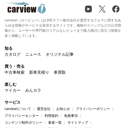
carview!（カービュー）はLINEヤフー株式会社が運営するクルマに関するあ
らゆる情報やサービスを提供するサイトです。価格やスペックなどの公式情
報から、ユーザーや専門家のリアルなレビューまで購入検討に役立つ情報を
多く掲載しています。
知る
カタログ
ニュース
オリジナル記事
買う・売る
中古車検索
新車見積り
車買取
楽しむ
マイカー
みんカラ
サービス
carview!について
運営会社
お知らせ
プライバシーポリシー
プライバシーセンター
利用規約
免責事項
コンテンツ制作ポリシー
著者一覧
サイトマップ