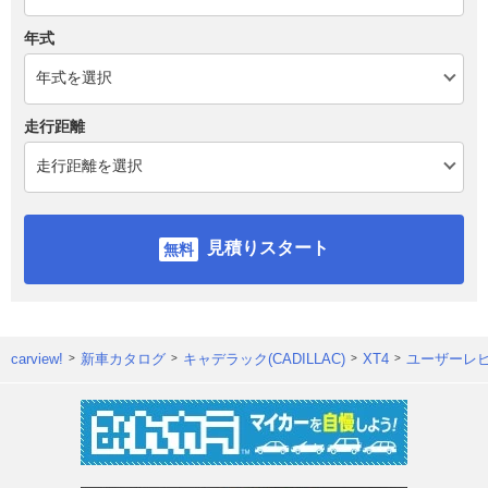
年式
走行距離
見積りスタート
carview!
新車カタログ
キャデラック(CADILLAC)
XT4
ユーザーレ