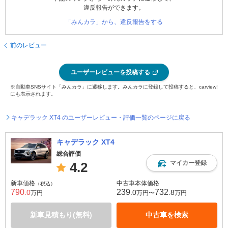
違反報告ができます。
「みんカラ」から、違反報告をする
前のレビュー
ユーザーレビューを投稿する
※自動車SNSサイト「みんカラ」に遷移します。みんカラに登録して投稿すると、carview!
にも表示されます。
キャデラック XT4 のユーザーレビュー・評価一覧のページに戻る
キャデラック XT4
総合評価
マイカー登録
4.2
新車価格
中古車本体価格
（税込）
790
239
732
.0
.0
.8
万円
万円〜
万円
新車見積もり(無料)
中古車を検索