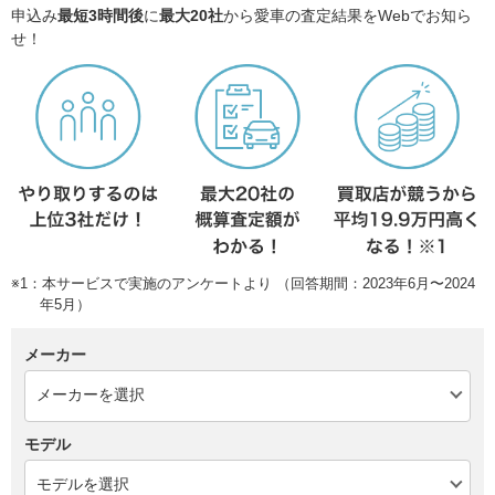
申込み
最短3時間後
に
最大20社
から愛車の査定結果をWebでお知ら
せ！
※1：本サービスで実施のアンケートより （回答期間：2023年6月〜2024
年5月）
メーカー
モデル