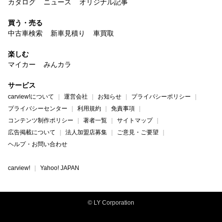
カタログ
ニュース
オリジナル記事
買う・売る
中古車検索
新車見積り
車買取
楽しむ
マイカー
みんカラ
サービス
carview!について
運営会社
お知らせ
プライバシーポリシー
プライバシーセンター
利用規約
免責事項
コンテンツ制作ポリシー
著者一覧
サイトマップ
広告掲載について
法人加盟店募集
ご意見・ご要望
ヘルプ・お問い合わせ
carview!
Yahoo! JAPAN
© LY Corporation