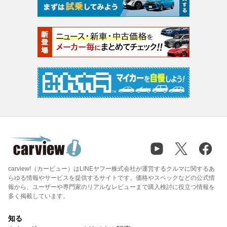
carview!（カービュー）はLINEヤフー株式会社が運営するクルマに関するあ
らゆる情報やサービスを提供するサイトです。価格やスペックなどの公式情
報から、ユーザーや専門家のリアルなレビューまで購入検討に役立つ情報を
多く掲載しています。
知る