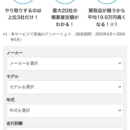
※1：本サービスで実施のアンケートより （回答期間：2023年6月〜2024
年5月）
メーカー
モデル
年式
走行距離