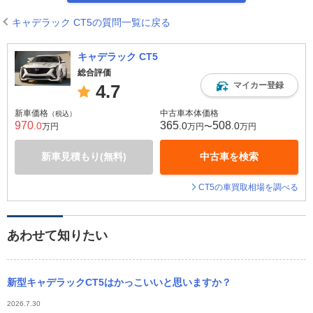
キャデラック CT5の質問一覧に戻る
キャデラック CT5
総合評価
マイカー登録
4.7
新車価格
中古車本体価格
（税込）
970
365
508
.0
.0
.0
万円
万円〜
万円
新車見積もり(無料)
中古車を検索
CT5の車買取相場を調べる
あわせて知りたい
新型キャデラックCT5はかっこいいと思いますか？
2026.7.30