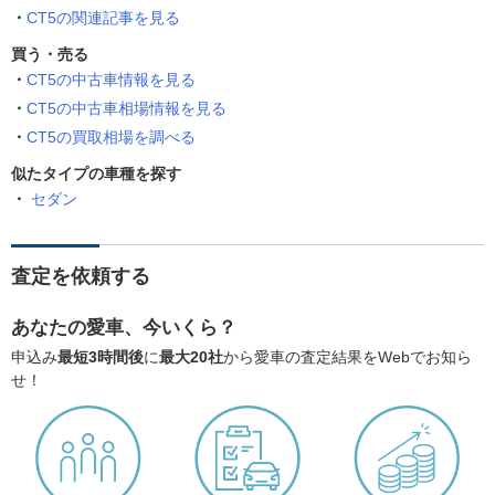
CT5の関連記事を見る
買う・売る
CT5の中古車情報を見る
CT5の中古車相場情報を見る
CT5の買取相場を調べる
似たタイプの車種を探す
セダン
査定を依頼する
あなたの愛車、今いくら？
申込み
最短3時間後
に
最大20社
から愛車の査定結果をWebでお知ら
せ！