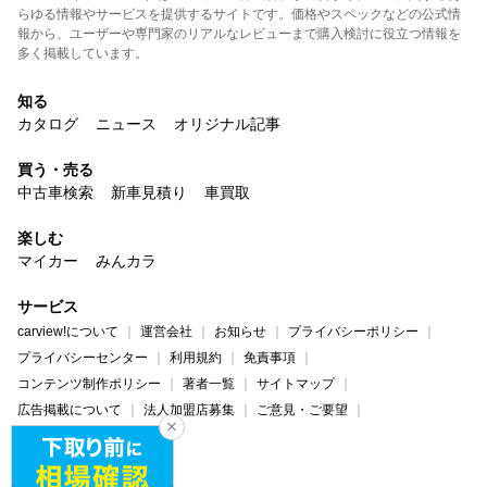
らゆる情報やサービスを提供するサイトです。価格やスペックなどの公式情
報から、ユーザーや専門家のリアルなレビューまで購入検討に役立つ情報を
多く掲載しています。
知る
カタログ
ニュース
オリジナル記事
買う・売る
中古車検索
新車見積り
車買取
楽しむ
マイカー
みんカラ
サービス
carview!について
運営会社
お知らせ
プライバシーポリシー
プライバシーセンター
利用規約
免責事項
コンテンツ制作ポリシー
著者一覧
サイトマップ
広告掲載について
法人加盟店募集
ご意見・ご要望
ヘルプ・お問い合わせ