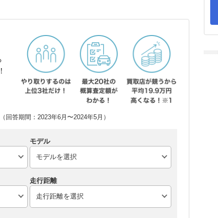
ら
！
回答期間：2023年6月〜2024年5月）
モデル
走行距離