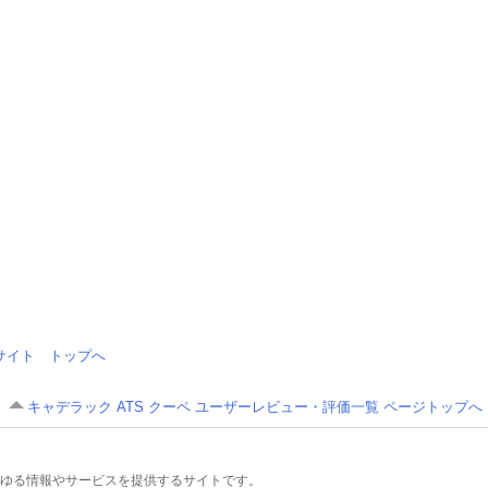
情報サイト トップへ
キャデラック ATS クーペ ユーザーレビュー・評価一覧 ページトップへ
るあらゆる情報やサービスを提供するサイトです。