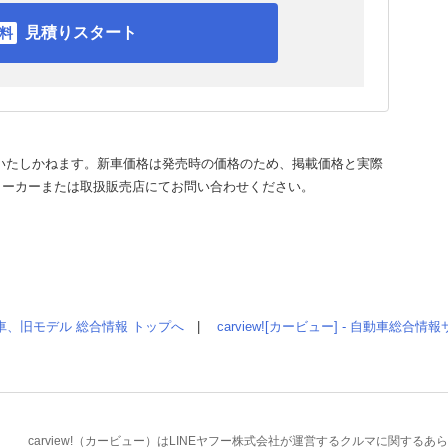
見積りスタート
いたしかねます。新車価格は発売時の価格のため、掲載価格と実際
メーカーまたは取扱販売店にてお問い合わせください。
車、旧モデル 総合情報 トップへ
|
carview![カービュー] - 自動車総合
carview!（カービュー）はLINEヤフー株式会社が運営するクルマに関す