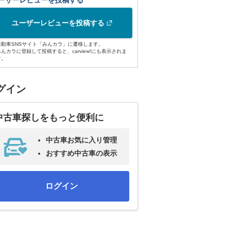
ーザーレビューを投稿する
ユーザーレビューを投稿する
自動車SNSサイト「みんカラ」に遷移します。
みんカラに登録して投稿すると、carview!にも表示されま
す。
グイン
中古車探しをもっと便利に
中古車お気に入り管理
おすすめ中古車の表示
ログイン