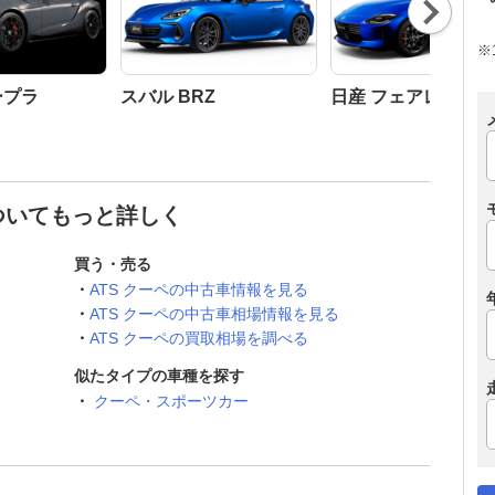
Nex
t
※
ープラ
スバル BRZ
日産 フェアレディZ
についてもっと詳しく
買う・売る
ATS クーペの中古車情報を見る
ATS クーペの中古車相場情報を見る
ATS クーペの買取相場を調べる
似たタイプの車種を探す
クーペ・スポーツカー