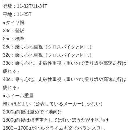
登坂：11-32T/11-34T
平地：11-25T
●タイヤ幅
23c：登坂
25c：標準
28c：乗り心地重視（クロスバイクと同じ）
32c：乗り心地重視（クロスバイクと同じ）
38c：乗り心地、走破性重視（重いので登り坂や高速走行は
疲れる）
40c：乗り心地、走破性重視（重いので登り坂や高速走行は
疲れる）
●ホイール重量
軽いほどよい（公表しているメーカーは少ない）
2000g前後は重めで平地向け
1800g前後は標準車としては軽いほうだが平地向け
1500～1700gがヒルクライムも楽でバランス良し