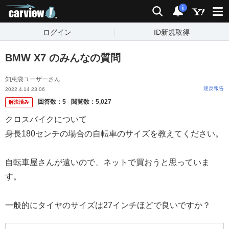
carview!
検索
通知
i
ログイン
ID新規取得
BMW X7 のみんなの質問
知恵袋ユーザーさん
違反報告
2022.4.14 23:06
回答数：
5
閲覧数：
5,027
解決済み
クロスバイクについて
身長180センチの場合の自転車のサイズを教えてください。
自転車屋さんが遠いので、ネットで買おうと思っていま
す。
一般的にタイヤのサイズは27インチほどで良いですか？