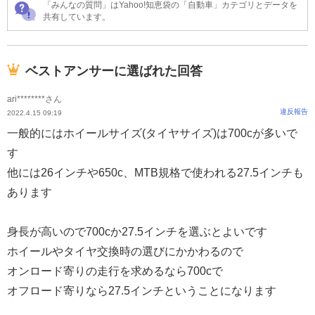
「みんなの質問」はYahoo!知恵袋の「自動車」カテゴリとデータを
共有しています。
ベストアンサーに選ばれた回答
ari********さん
違反報告
2022.4.15 09:19
一般的にはホイールサイズ(タイヤサイズ)は700cが多いで
す
他には26インチや650c、MTB規格で使われる27.5インチも
あります
身長が高いので700cか27.5インチを選ぶとよいです
ホイールやタイヤ交換時の選びにかかわるので
オンロード寄りの走行を求めるなら700cで
オフロード寄りなら27.5インチということになります