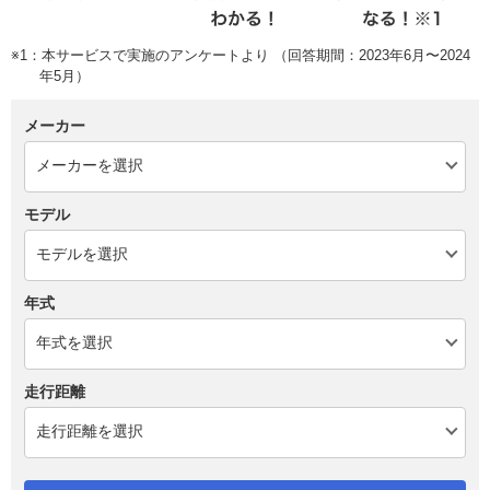
※1：本サービスで実施のアンケートより （回答期間：2023年6月〜2024
年5月）
メーカー
モデル
年式
走行距離