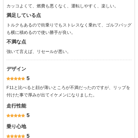
カッコよくて、燃費も悪くなく、運転しやすく、楽しい。
満足している点
トルクもあるので街乗りでもストレスなく乗れて、ゴルフバッグ
も横に積めるので使い勝手が良い。
不満な点
強いて言えば、リセールが悪い。
デザイン
5
F11と比べると顔が薄いところが不満だったのですが、リップを
付けた事で厚みが出てイケメンになりました。
走行性能
5
乗り心地
5