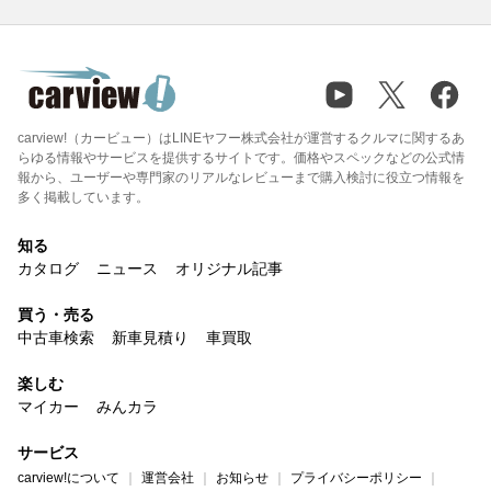
carview!（カービュー）はLINEヤフー株式会社が運営するクルマに関するあ
らゆる情報やサービスを提供するサイトです。価格やスペックなどの公式情
報から、ユーザーや専門家のリアルなレビューまで購入検討に役立つ情報を
多く掲載しています。
知る
カタログ
ニュース
オリジナル記事
買う・売る
中古車検索
新車見積り
車買取
楽しむ
マイカー
みんカラ
サービス
carview!について
運営会社
お知らせ
プライバシーポリシー