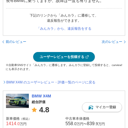
長年BMWに乗ってますが、故障は一度も有りません。
下記のリンクから「みんカラ」に遷移して、
違反報告ができます。
「みんカラ」から、違反報告をする
前のレビュー
次のレビュー
ユーザーレビューを投稿する
※自動車SNSサイト「みんカラ」に遷移します。みんカラに登録して投稿すると、carview!
にも表示されます。
BMW X4M のユーザーレビュー・評価一覧のページに戻る
BMW X4M
総合評価
マイカー登録
4.8
新車価格
中古車本体価格
（税込）
1414
558
839
.0
.0
.9
万円
万円〜
万円