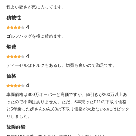
程よい硬さが気に入ってます。
積載性
4
ゴルフバッグを横に積めます。
燃費
4
ディーゼルはトルクもあるし、燃費も良いので満足です。
価格
4
車両価格は800万オーバーと高価ですが、値引きが200万以上あ
ったので不満はありません。ただ、5年乗ったF11の下取り価格
と5年乗った嫁さんのA180の下取り価格が大差ないのにはビック
リしました。
故障経験