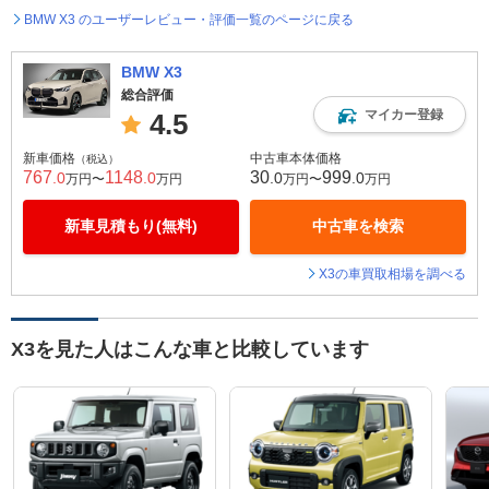
BMW X3 のユーザーレビュー・評価一覧のページに戻る
BMW X3
総合評価
マイカー登録
4.5
新車価格
中古車本体価格
（税込）
767
1148
30
999
.0
.0
.0
.0
万円〜
万円
万円〜
万円
新車見積もり(無料)
中古車を検索
X3の車買取相場を調べる
X3を見た人はこんな車と比較しています