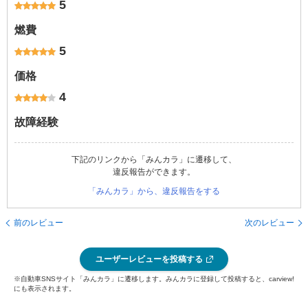
5
燃費
5
価格
4
故障経験
下記のリンクから「みんカラ」に遷移して、
違反報告ができます。
「みんカラ」から、違反報告をする
前のレビュー
次のレビュー
ユーザーレビューを投稿する
※自動車SNSサイト「みんカラ」に遷移します。みんカラに登録して投稿すると、carview!
にも表示されます。