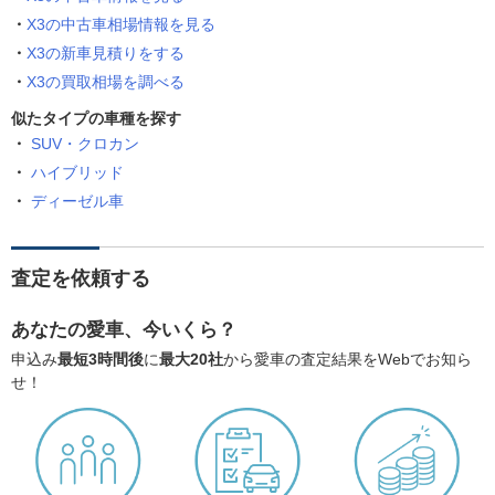
X3の中古車相場情報を見る
X3の新車見積りをする
X3の買取相場を調べる
似たタイプの車種を探す
SUV・クロカン
ハイブリッド
ディーゼル車
査定を依頼する
あなたの愛車、今いくら？
申込み
最短3時間後
に
最大20社
から愛車の査定結果をWebでお知ら
せ！