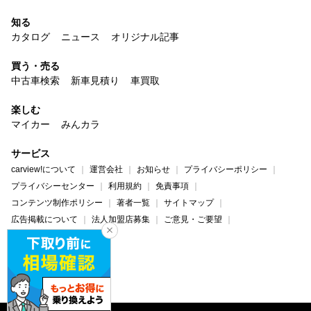
知る
カタログ
ニュース
オリジナル記事
買う・売る
中古車検索
新車見積り
車買取
楽しむ
マイカー
みんカラ
サービス
carview!について
運営会社
お知らせ
プライバシーポリシー
プライバシーセンター
利用規約
免責事項
コンテンツ制作ポリシー
著者一覧
サイトマップ
広告掲載について
法人加盟店募集
ご意見・ご要望
ヘルプ・お問い合わせ
carview!
Yahoo! JAPAN