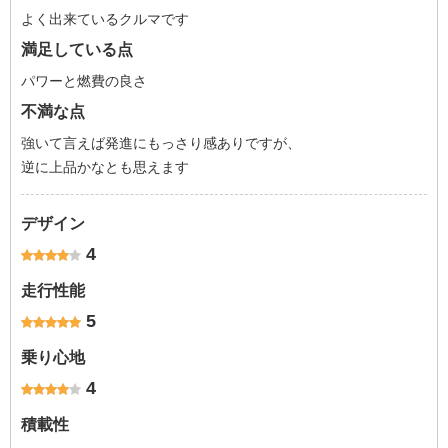
よく出来ているクルマです
満足している点
パワーと燃費の良さ
不満な点
強いて言えば発進にもっさり感ありですが、
逆に上品かなとも思えます
デザイン
4
走行性能
5
乗り心地
4
積載性