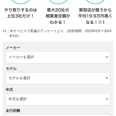
※1：本サービスで実施のアンケートより （回答期間：2023年6月〜2024
年5月）
メーカー
モデル
年式
走行距離