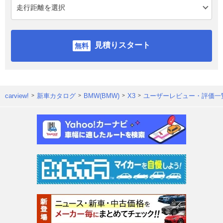
見積りスタート
carview!
新車カタログ
BMW(BMW)
X3
ユーザーレビュー・評価一