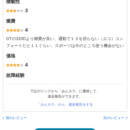
積載性
3
燃費
4
GTの320Dより燃費が良い、通勤で１３を切らない（エコ）コン
フォートだと１１ぐらい、スポーツは今のところ使う機会がない
価格
4
故障経験
下記のリンクから「みんカラ」に遷移して、
違反報告ができます。
「みんカラ」から、違反報告をする
前のレビュー
次のレビュー