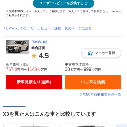
ユーザーレビューを投稿する
※自動車SNSサイト「みんカラ」に遷移します。みんカラに登録して投稿すると、carview!
にも表示されます。
BMW X3 のユーザーレビュー・評価一覧のページに戻る
BMW X3
総合評価
マイカー登録
4.5
新車価格
中古車本体価格
（税込）
767
1148
30
999
.0
.0
.0
.0
万円〜
万円
万円〜
万円
新車見積もり(無料)
中古車を検索
X3の車買取相場を調べる
X3を見た人はこんな車と比較しています