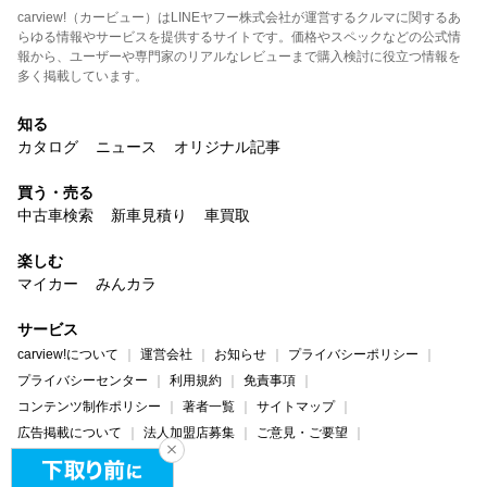
carview!（カービュー）はLINEヤフー株式会社が運営するクルマに関するあ
らゆる情報やサービスを提供するサイトです。価格やスペックなどの公式情
報から、ユーザーや専門家のリアルなレビューまで購入検討に役立つ情報を
多く掲載しています。
知る
カタログ
ニュース
オリジナル記事
買う・売る
中古車検索
新車見積り
車買取
楽しむ
マイカー
みんカラ
サービス
carview!について
運営会社
お知らせ
プライバシーポリシー
プライバシーセンター
利用規約
免責事項
コンテンツ制作ポリシー
著者一覧
サイトマップ
広告掲載について
法人加盟店募集
ご意見・ご要望
ヘルプ・お問い合わせ