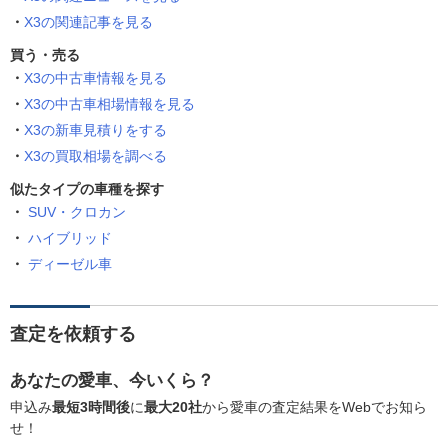
X3の関連記事を見る
買う・売る
X3の中古車情報を見る
X3の中古車相場情報を見る
X3の新車見積りをする
X3の買取相場を調べる
似たタイプの車種を探す
SUV・クロカン
ハイブリッド
ディーゼル車
査定を依頼する
あなたの愛車、今いくら？
申込み
最短3時間後
に
最大20社
から愛車の査定結果をWebでお知ら
せ！