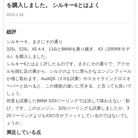
を購入しました。 シルキー6とはよく
2010.1.18
総評
シルキー６。まさにその通り
325i、525i、X5 4.4、116iとBMWを乗り継ぎ、X3（2009年モデ
ル）を購入しました。
シルキー6とはよく評したものです。まさにその通りで、アクセ
ルを踏む足の裏から、シルクのように滑らかなエンジンフィール
が感じ取れます。AudiQ5（2.0を試乗）やスカイラインクロスオ
ーバーと比べると、この感覚の違いに尽きる、と言っても良いで
しょう。
何度も試乗したBMW 320iツーリングでは決して味わえない「歓
び」です。このエンジン、325iツーリングも試乗しましたが、3
25ツーリングよりもX3の方がフィットしているのではないでし
ょうか。
満足している点