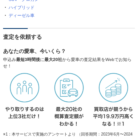
ハイブリッド
ディーゼル車
査定を依頼する
あなたの愛車、今いくら？
申込み
最短3時間後
に
最大20社
から愛車の査定結果をWebでお知ら
せ！
※1：本サービスで実施のアンケートより （回答期間：2023年6月〜2024