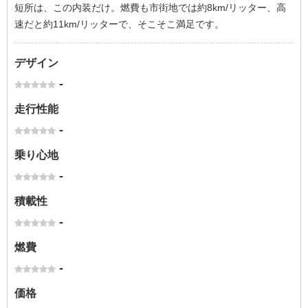
短所は、この内装だけ。燃費も市街地では約8km/リッター、高
速だと約11km/リッターで、そこそこ満足です。
デザイン
-
走行性能
-
乗り心地
-
積載性
-
燃費
-
価格