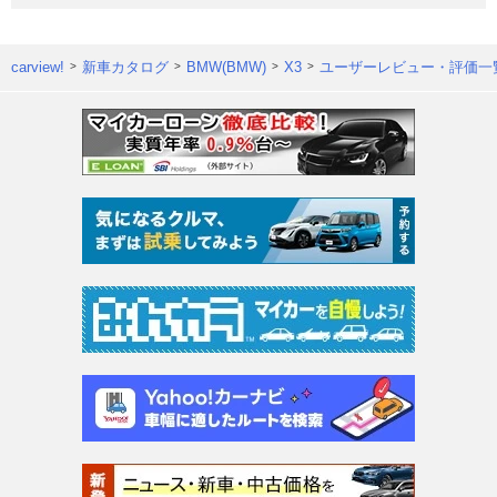
carview!
新車カタログ
BMW(BMW)
X3
ユーザーレビュー・評価一