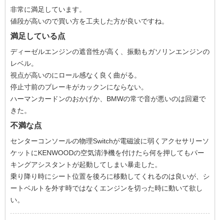
非常に満足しています。
値段が高いので買い方を工夫した方が良いですね。
満足している点
ディーゼルエンジンの遮音性が高く、振動もガソリンエンジンの
レベル。
視点が高いのにロール感なく良く曲がる。
停止寸前のブレーキがカックンにならない。
ハーマンカードンのおかげか、BMWの常で音が悪いのは回避で
きた。
不満な点
センターコンソールの物理Switchが電磁波に弱くアクセサリーソ
ケットにKENWOODの空気清浄機を付けたら何を押してもパー
キングアシスタントが起動してしまい暴走した。
乗り降り時にシート位置を後ろに移動してくれるのは良いが、シ
ートベルトを外す時ではなくエンジンを切った時に動いて欲し
い。