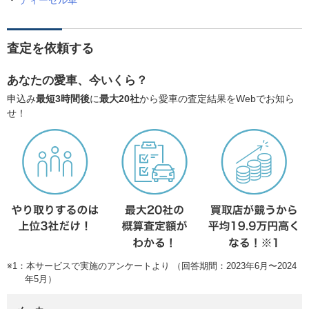
ディーゼル車
査定を依頼する
あなたの愛車、今いくら？
申込み
最短3時間後
に
最大20社
から愛車の査定結果をWebでお知ら
せ！
※1：本サービスで実施のアンケートより （回答期間：2023年6月〜2024
年5月）