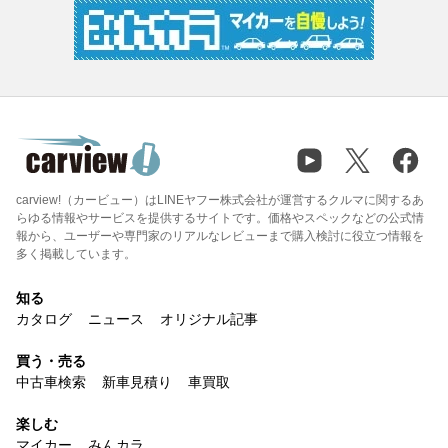
carview!（カービュー）はLINEヤフー株式会社が運営するクルマに関するあ
らゆる情報やサービスを提供するサイトです。価格やスペックなどの公式情
報から、ユーザーや専門家のリアルなレビューまで購入検討に役立つ情報を
多く掲載しています。
知る
カタログ
ニュース
オリジナル記事
買う・売る
中古車検索
新車見積り
車買取
楽しむ
マイカー
みんカラ