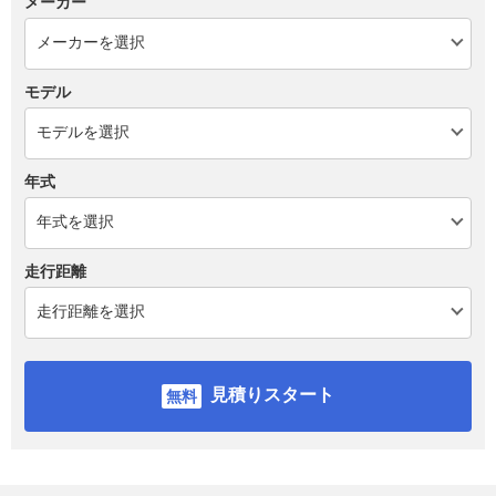
メーカー
モデル
年式
走行距離
見積りスタート