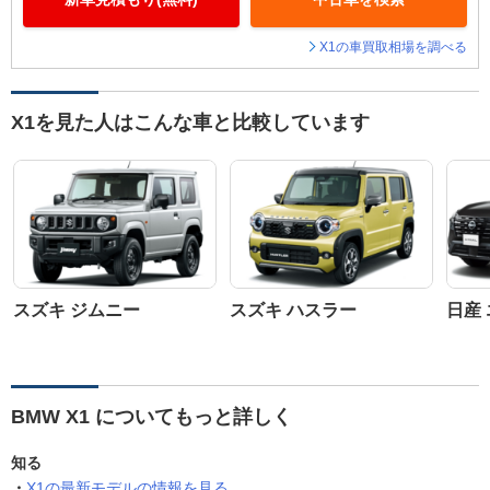
X1の車買取相場を調べる
X1を見た人はこんな車と比較しています
スズキ ジムニー
スズキ ハスラー
日産
BMW X1 についてもっと詳しく
知る
X1の最新モデルの情報を見る