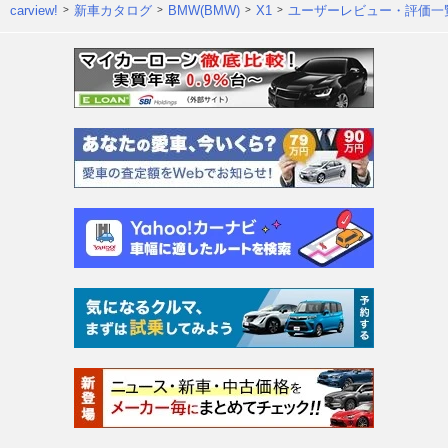
carview!
新車カタログ
BMW(BMW)
X1
ユーザーレビュー・評価一