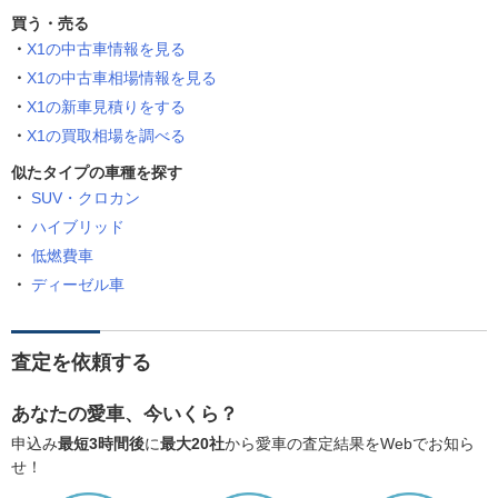
買う・売る
X1の中古車情報を見る
X1の中古車相場情報を見る
X1の新車見積りをする
X1の買取相場を調べる
似たタイプの車種を探す
SUV・クロカン
ハイブリッド
低燃費車
ディーゼル車
査定を依頼する
あなたの愛車、今いくら？
申込み
最短3時間後
に
最大20社
から愛車の査定結果をWebでお知ら
せ！