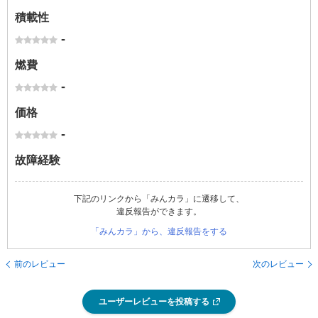
積載性
-
燃費
-
価格
-
故障経験
下記のリンクから「みんカラ」に遷移して、
違反報告ができます。
「みんカラ」から、違反報告をする
前のレビュー
次のレビュー
ユーザーレビューを投稿する