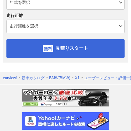
走行距離
見積りスタート
carview!
新車カタログ
BMW(BMW)
X1
ユーザーレビュー・評価一