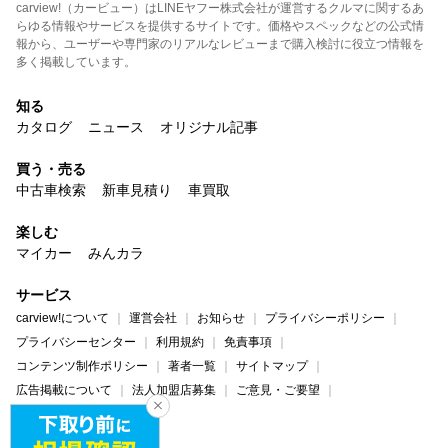
carview!（カービュー）はLINEヤフー株式会社が運営するクルマに関するあ
らゆる情報やサービスを提供するサイトです。価格やスペックなどの公式情
報から、ユーザーや専門家のリアルなレビューまで購入検討に役立つ情報を
多く掲載しています。
知る
カタログ
ニュース
オリジナル記事
買う・売る
中古車検索
新車見積り
車買取
楽しむ
マイカー
みんカラ
サービス
carview!について
運営会社
お知らせ
プライバシーポリシー
プライバシーセンター
利用規約
免責事項
コンテンツ制作ポリシー
著者一覧
サイトマップ
広告掲載について
法人加盟店募集
ご意見・ご要望
ヘルプ・お問い合わせ