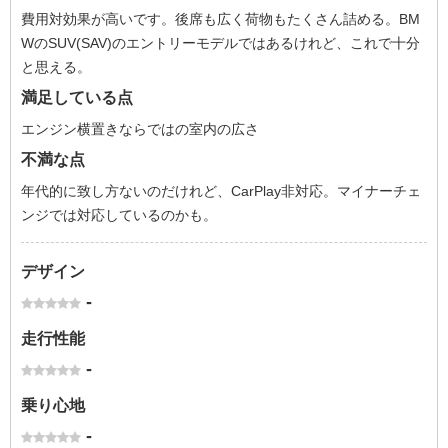
費用対効果が高いです。後席も広く荷物もたくさん詰める。BM
WのSUV(SAV)のエントリーモデルではあるけれど、これで十分
と思える。
満足している点
エンジン横置きならではの室内の広さ
不満な点
年代的に致し方ないのだけれど、CarPlay非対応。マイナーチェ
ンジでは対応しているのかも。
デザイン
-
走行性能
-
乗り心地
-