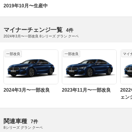
2019年10月〜生産中
マイナーチェンジ一覧
4件
2024年3月〜一部改良 8シリーズ グラン クーペ
一部改良
一部改良
マイ
2024年3月〜一部改良
2023年11月〜一部改良
202
ェン
関連車種
7件
8シリーズ グラン クーペ