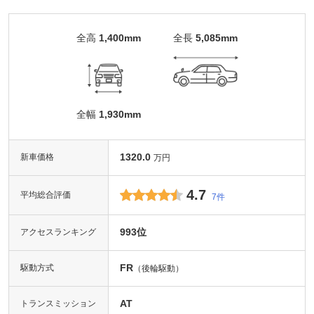
全高
1,400mm
全長
5,085mm
全幅
1,930mm
1320.0
新車価格
万円
4.7
平均総合評価
7件
993位
アクセスランキング
FR
駆動方式
（後輪駆動）
AT
トランスミッション