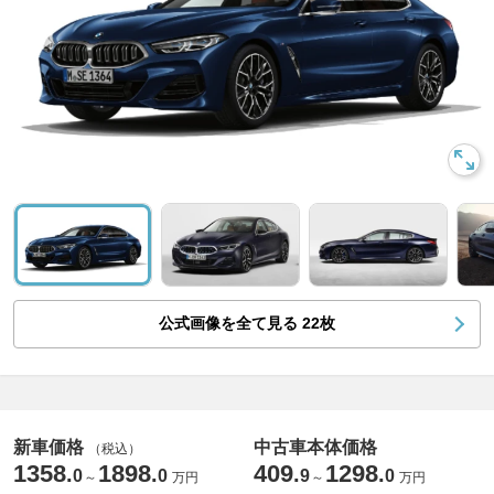
公式画像を全て見る
22
枚
新車価格
中古車本体価格
（税込）
1358
1898
409
1298
.
.
.
.
0
0
9
0
～
万円
～
万円