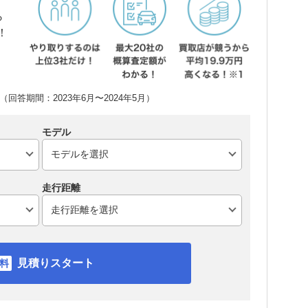
ら
！
回答期間：2023年6月〜2024年5月）
モデル
走行距離
見積りスタート