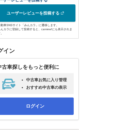
ーザーレビューを投稿する
ユーザーレビューを投稿する
自動車SNSサイト「みんカラ」に遷移します。
みんカラに登録して投稿すると、carview!にも表示されま
す。
グイン
中古車探しをもっと便利に
中古車お気に入り管理
おすすめ中古車の表示
ログイン