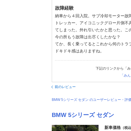
故障経験
納車から４回入院。サブ冷却モーター故
トレッカー、アイコニックグロー片側不
てしまった。外れ引いたかと思った。こ
今の所もう故障は出尽くしたかな？
てか、長く乗ってるとこれから何のトラ
ドキドキ感はありますね。
下記のリンクから「み
「みん
前のレビュー
BMW 5シリーズ セダン のユーザーレビュー・
BMW 5シリーズ セダン
新車価格
（税