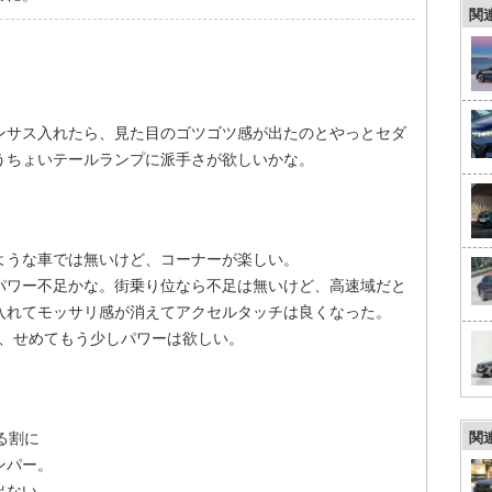
関
ンサス入れたら、見た目のゴツゴツ感が出たのとやっとセダ
うちょいテールランプに派手さが欲しいかな。
ような車では無いけど、コーナーが楽しい。
パワー不足かな。街乗り位なら不足は無いけど、高速域だと
入れてモッサリ感が消えてアクセルタッチは良くなった。
ど、せめてもう少しパワーは欲しい。
る割に
関
ンパー。
出ない。