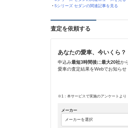
5シリーズ セダンの関連記事を見る
査定を依頼する
あなたの愛車、今いくら？
申込み
最短3時間後
に
最大20社
か
愛車の査定結果をWebでお知らせ
※1：本サービスで実施のアンケートより （
メーカー