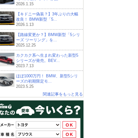
2026.1.15
【キドニー偽装？】3年ぶりの大幅
改良！ BMW新型「5...
2026.1.13
【路線変更か？】BMW新型「5シリ
ーズ ツーリング」を...
2025.12.25
カクカク系へ生まれ変わった新型5
シリーズが発売。BEV...
2023.7.13
ほぼ1000万円！ BMW、新型5シリ
ーズの初期限定モ...
2023.5.25
関連記事をもっと見る