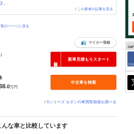
。
この著者の記事を見る
価一覧のページに戻る
マイカー登録
ca
込）
新車見積もりスタート
格
中古車を検索
38
.0
万円
5シリーズ セダンの車買取相場を調べる
こんな車と比較しています