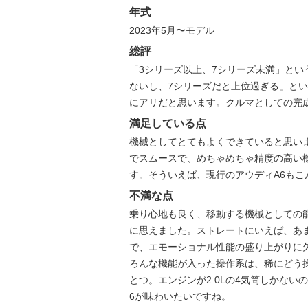
年式
2023年5月〜モデル
総評
「3シリーズ以上、7シリーズ未満」とい
ないし、7シリーズだと上位過ぎる」と
にアリだと思います。クルマとしての完
満足している点
機械としてとてもよくできていると思い
でスムースで、めちゃめちゃ精度の高い
す。そういえば、現行のアウディA6もこ
不満な点
乗り心地も良く、移動する機械としての
に思えました。ストレートにいえば、あ
で、エモーショナル性能の盛り上がりに
ろんな機能が入った操作系は、稀にどう
とつ。エンジンが2.0Lの4気筒しかな
6が味わいたいですね。