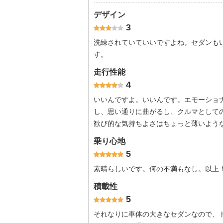
デザイン
3
洗練されていていいですよね。セダンも
す。
走行性能
4
いいんですよ。いいんです。エモーショ
し、思い通りに曲がるし、クルマとして
歓び的な気持ちよさはちょっと薄いよう
乗り心地
5
素晴らしいです。何の不満もなし。以上
積載性
5
それなりに車体の大きなセダンなので、