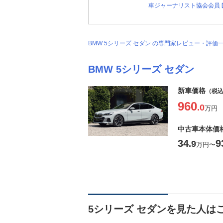
車ジャーナリスト協会会員
BMW 5シリーズ セダン の専門家レビュー・評
BMW 5シリーズ セダン
新車価格
（税
960
.0
万円
中古車本体価
34
9
.9
万円
〜
5シリーズ セダンを見た人は