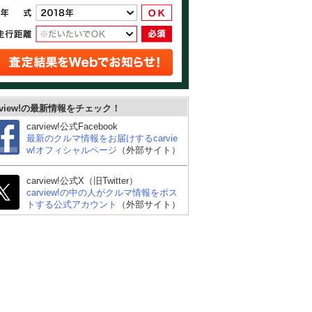
rview!の最新情報をチェック！
carview!公式Facebook
最新のクルマ情報をお届けするcarvie
w!オフィシャルページ
（外部サイト）
carview!公式X（旧Twitter）
carview!の中の人がクルマ情報をポス
トする公式アカウント
（外部サイト）