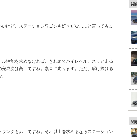
関
いいけど、ステーションワゴンも好きだな……と言ってみま
ナル性能を求めなければ、きわめてハイレベル。スッと走る
の完成度は高いですね。素直に走ります。ただ、駆け抜ける
な。
！
関
トランクも広いですね。それ以上を求めるならステーション