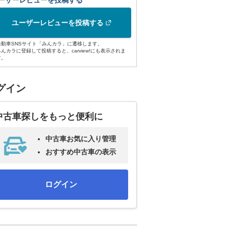
ーザーレビューを投稿する
ユーザーレビューを投稿する
自動車SNSサイト「みんカラ」に遷移します。
みんカラに登録して投稿すると、carview!にも表示されま
す。
グイン
中古車探しをもっと便利に
中古車お気に入り管理
おすすめ中古車の表示
ログイン