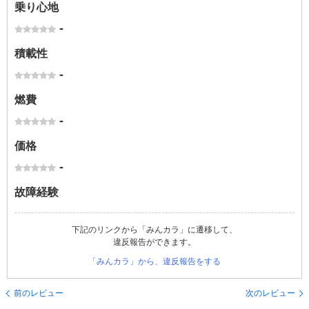
乗り心地
-
積載性
-
燃費
-
価格
-
故障経験
下記のリンクから「みんカラ」に遷移して、
違反報告ができます。
「みんカラ」から、違反報告をする
前のレビュー
次のレビュー