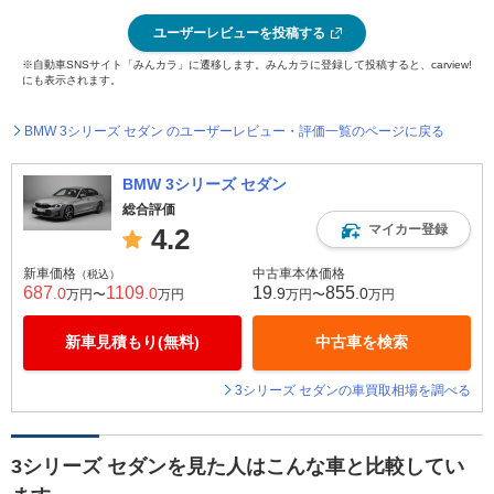
ユーザーレビューを投稿する
※自動車SNSサイト「みんカラ」に遷移します。みんカラに登録して投稿すると、carview!
にも表示されます。
BMW 3シリーズ セダン のユーザーレビュー・評価一覧のページに戻る
BMW 3シリーズ セダン
総合評価
マイカー登録
4.2
新車価格
中古車本体価格
（税込）
687
1109
19
855
.0
.0
.9
.0
万円〜
万円
万円〜
万円
新車見積もり(無料)
中古車を検索
3シリーズ セダンの車買取相場を調べる
3シリーズ セダンを見た人はこんな車と比較してい