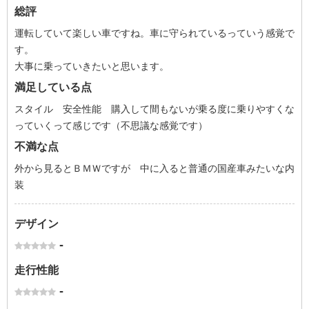
総評
運転していて楽しい車ですね。車に守られているっていう感覚で
す。
大事に乗っていきたいと思います。
満足している点
スタイル 安全性能 購入して間もないが乗る度に乗りやすくな
っていくって感じです（不思議な感覚です）
不満な点
外から見るとＢＭＷですが 中に入ると普通の国産車みたいな内
装
デザイン
-
走行性能
-