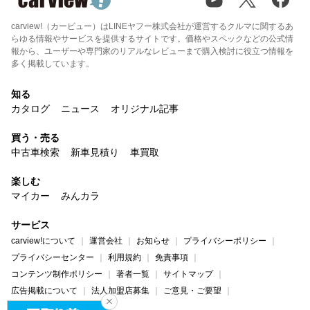
carview!（カービュー）はLINEヤフー株式会社が運営するクルマに関するあ
らゆる情報やサービスを提供するサイトです。価格やスペックなどの公式情
報から、ユーザーや専門家のリアルなレビューまで購入検討に役立つ情報を
多く掲載しています。
知る
カタログ
ニュース
オリジナル記事
買う・売る
中古車検索
新車見積り
車買取
楽しむ
マイカー
みんカラ
サービス
carview!について
運営会社
お知らせ
プライバシーポリシー
プライバシーセンター
利用規約
免責事項
コンテンツ制作ポリシー
著者一覧
サイトマップ
広告掲載について
法人加盟店募集
ご意見・ご要望
ヘルプ・お問い合わせ