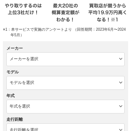
※1：本サービスで実施のアンケートより （回答期間：2023年6月〜2024
年5月）
メーカー
モデル
年式
走行距離