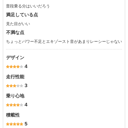
普段乗る分はいいだろう
満足している点
見た目がいい
不満な点
ちょっとパワー不足とエキゾースト音があまりレーシーじゃない
デザイン
4
走行性能
3
乗り心地
4
積載性
5