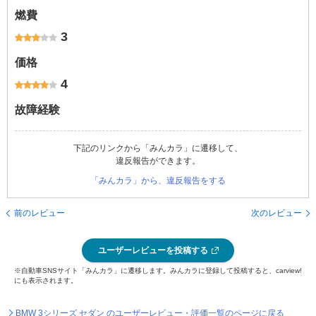
燃費
3
価格
4
故障経験
下記のリンクから「みんカラ」に遷移して、
違反報告ができます。
「みんカラ」から、違反報告をする
前のレビュー
次のレビュー
ユーザーレビューを投稿する
※自動車SNSサイト「みんカラ」に遷移します。みんカラに登録して投稿すると、carview!
にも表示されます。
BMW 3シリーズ セダン のユーザーレビュー・評価一覧のページに戻る