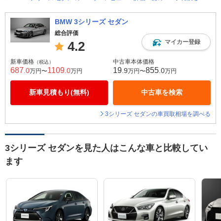
BMW 3シリーズ セダン
総合評価
マイカー登録
4.2
新車価格
中古車本体価格
（税込）
687
1109
19
855
.0
.0
.9
.0
万円〜
万円
万円〜
万円
新車見積もり(無料)
中古車を検索
3シリーズ セダンの車買取相場を調べる
3シリーズ セダンを見た人はこんな車と比較してい
ます