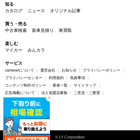
知る
カタログ
ニュース
オリジナル記事
買う・売る
中古車検索
新車見積り
車買取
楽しむ
マイカー
みんカラ
サービス
carview!について
運営会社
お知らせ
プライバシーポリシー
プライバシーセンター
利用規約
免責事項
コンテンツ制作ポリシー
著者一覧
サイトマップ
広告掲載について
法人加盟店募集
ご意見・ご要望
ヘルプ・お問い合わせ
carview!
Yahoo! JAPAN
© LY Corporation