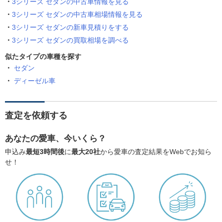
3シリーズ セダンの中古車情報を見る
3シリーズ セダンの中古車相場情報を見る
3シリーズ セダンの新車見積りをする
3シリーズ セダンの買取相場を調べる
似たタイプの車種を探す
セダン
ディーゼル車
査定を依頼する
あなたの愛車、今いくら？
申込み
最短3時間後
に
最大20社
から愛車の査定結果をWebでお知ら
せ！