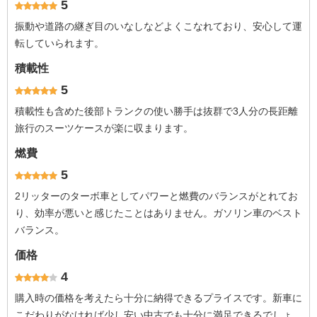
5
振動や道路の継ぎ目のいなしなどよくこなれており、安心して運
転していられます。
積載性
5
積載性も含めた後部トランクの使い勝手は抜群で3人分の長距離
旅行のスーツケースが楽に収まります。
燃費
5
2リッターのターボ車としてパワーと燃費のバランスがとれてお
り、効率が悪いと感じたことはありません。ガソリン車のベスト
バランス。
価格
4
購入時の価格を考えたら十分に納得できるプライスです。新車に
こだわりがなければ少し安い中古でも十分に満足できるでしょ