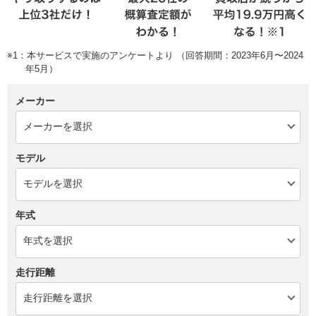
※1：本サービスで実施のアンケートより （回答期間：2023年6月〜2024
年5月）
メーカー
モデル
年式
走行距離