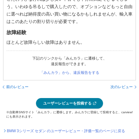
う。いわゆる吊るしで購入したので、オプションなどもっと自由
に選べれば納得度の高い買い物になるかもしれませんが、輸入車
はこのあたりの割り切りが必要です。
故障経験
ほとんど故障らしい故障はありません。
下記のリンクから「みんカラ」に遷移して、
違反報告ができます。
「みんカラ」から、違反報告をする
前のレビュー
次のレビュー
ユーザーレビューを投稿する
※自動車SNSサイト「みんカラ」に遷移します。みんカラに登録して投稿すると、carview!
にも表示されます。
BMW 3シリーズ セダン のユーザーレビュー・評価一覧のページに戻る