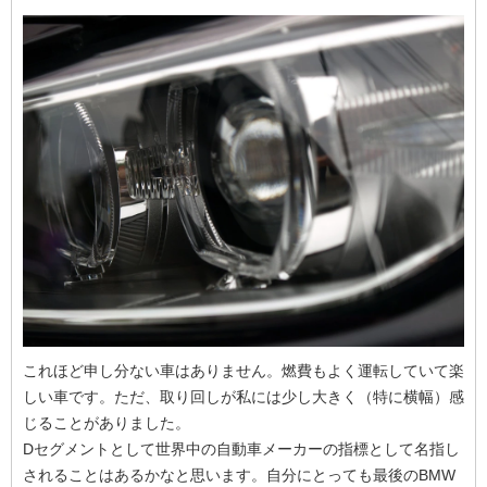
これほど申し分ない車はありません。燃費もよく運転していて楽
しい車です。ただ、取り回しが私には少し大きく（特に横幅）感
じることがありました。
Dセグメントとして世界中の自動車メーカーの指標として名指し
されることはあるかなと思います。自分にとっても最後のBMW