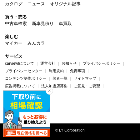
カタログ
ニュース
オリジナル記事
買う・売る
中古車検索
新車見積り
車買取
楽しむ
マイカー
みんカラ
サービス
carview!について
運営会社
お知らせ
プライバシーポリシー
プライバシーセンター
利用規約
免責事項
コンテンツ制作ポリシー
著者一覧
サイトマップ
広告掲載について
法人加盟店募集
ご意見・ご要望
ヘルプ・お問い合わせ
carview!
Yahoo! JAPAN
© LY Corporation