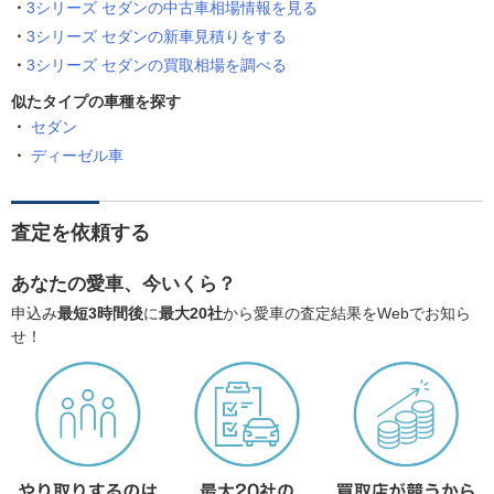
3シリーズ セダンの中古車相場情報を見る
3シリーズ セダンの新車見積りをする
3シリーズ セダンの買取相場を調べる
似たタイプの車種を探す
セダン
ディーゼル車
査定を依頼する
あなたの愛車、今いくら？
申込み
最短3時間後
に
最大20社
から愛車の査定結果をWebでお知ら
せ！