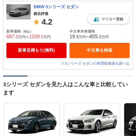
BMW 3シリーズ セダン
総合評価
マイカー登録
4.2
新車価格
中古車本体価格
（税込）
687
1109
19
855
.0
.0
.9
.0
万円〜
万円
万円〜
万円
新車見積もり(無料)
中古車を検索
3シリーズ セダンの車買取相場を調べる
3シリーズ セダンを見た人はこんな車と比較してい
ます