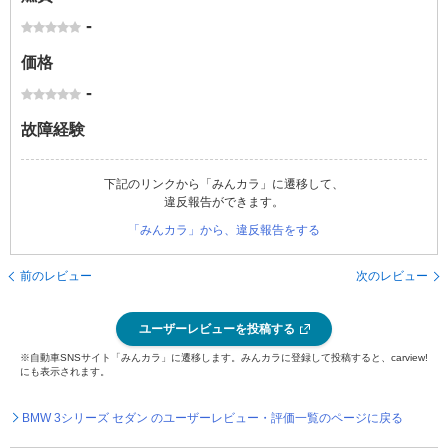
-
価格
-
故障経験
下記のリンクから「みんカラ」に遷移して、
違反報告ができます。
「みんカラ」から、違反報告をする
前のレビュー
次のレビュー
ユーザーレビューを投稿する
※自動車SNSサイト「みんカラ」に遷移します。みんカラに登録して投稿すると、carview!
にも表示されます。
BMW 3シリーズ セダン のユーザーレビュー・評価一覧のページに戻る