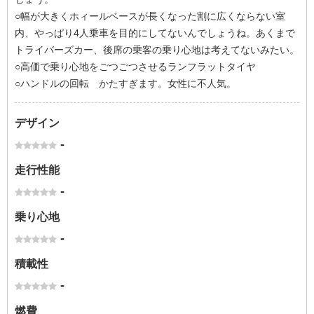
○幅が大きくホィールベースが長くなった割に広くならない室
内、やっぱり4人乗車を目的にしてないんでしょうね。あくまで
トライバーズカー、後席の乗客の乗り心地は考えてないみたい。
○高価で乗り心地をごつごつさせるランフラットタイヤ
○ハンドルの回転 かたすぎます。女性に不人気。
デザイン
-
走行性能
-
乗り心地
-
積載性
-
燃費