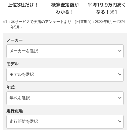
※1：本サービスで実施のアンケートより （回答期間：2023年6月〜2024
年5月）
メーカー
モデル
年式
走行距離