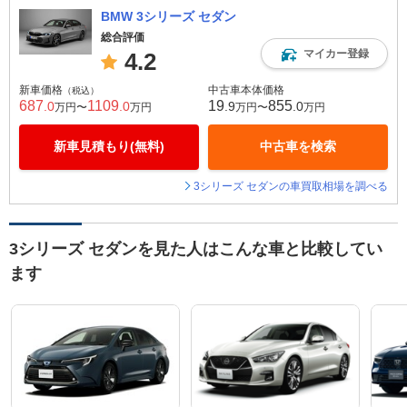
BMW 3シリーズ セダン
総合評価
マイカー登録
4.2
新車価格
中古車本体価格
（税込）
687
1109
19
855
.0
.0
.9
.0
万円〜
万円
万円〜
万円
新車見積もり(無料)
中古車を検索
3シリーズ セダンの車買取相場を調べる
3シリーズ セダンを見た人はこんな車と比較してい
ます