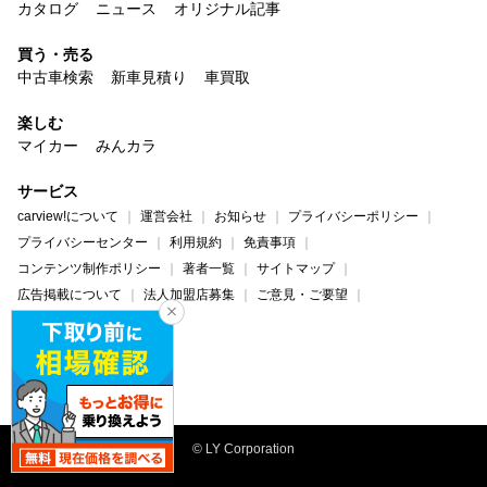
カタログ
ニュース
オリジナル記事
買う・売る
中古車検索
新車見積り
車買取
楽しむ
マイカー
みんカラ
サービス
carview!について
運営会社
お知らせ
プライバシーポリシー
プライバシーセンター
利用規約
免責事項
コンテンツ制作ポリシー
著者一覧
サイトマップ
広告掲載について
法人加盟店募集
ご意見・ご要望
ヘルプ・お問い合わせ
carview!
Yahoo! JAPAN
© LY Corporation