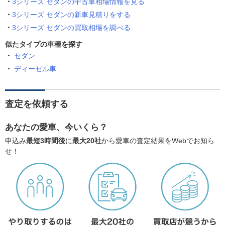
3シリーズ セダンの中古車相場情報を見る
3シリーズ セダンの新車見積りをする
3シリーズ セダンの買取相場を調べる
似たタイプの車種を探す
セダン
ディーゼル車
査定を依頼する
あなたの愛車、今いくら？
申込み
最短3時間後
に
最大20社
から愛車の査定結果をWebでお知ら
せ！