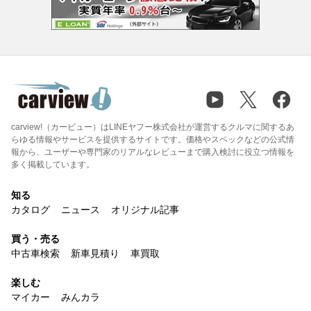
carview!（カービュー）はLINEヤフー株式会社が運営するクルマに関するあ
らゆる情報やサービスを提供するサイトです。価格やスペックなどの公式情
報から、ユーザーや専門家のリアルなレビューまで購入検討に役立つ情報を
多く掲載しています。
知る
カタログ
ニュース
オリジナル記事
買う・売る
中古車検索
新車見積り
車買取
楽しむ
マイカー
みんカラ