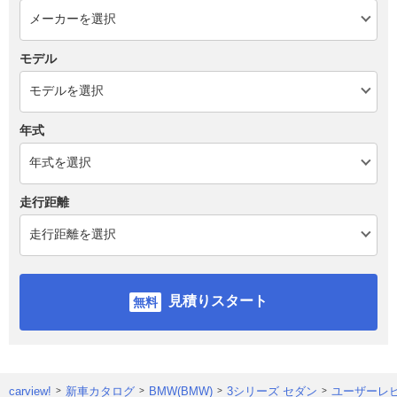
モデル
年式
走行距離
見積りスタート
carview!
新車カタログ
BMW(BMW)
3シリーズ セダン
ユーザーレ