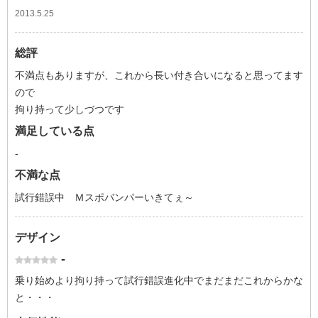
2013.5.25
総評
不満点もありますが、これから長い付き合いになると思ってます
ので
拘り持って少しづつです
満足している点
-
不満な点
試行錯誤中 Ｍスポバンパーいきてぇ～
デザイン
-
乗り始めより拘り持って試行錯誤進化中でまだまだこれからかな
と・・・