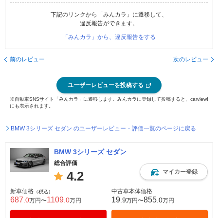
下記のリンクから「みんカラ」に遷移して、
違反報告ができます。
「みんカラ」から、違反報告をする
前のレビュー
次のレビュー
ユーザーレビューを投稿する
※自動車SNSサイト「みんカラ」に遷移します。みんカラに登録して投稿すると、carview!
にも表示されます。
BMW 3シリーズ セダン のユーザーレビュー・評価一覧のページに戻る
BMW 3シリーズ セダン
総合評価
マイカー登録
4.2
新車価格
中古車本体価格
（税込）
687
1109
19
855
.0
.0
.9
.0
万円〜
万円
万円〜
万円