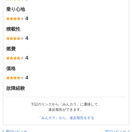
乗り心地
4
積載性
4
燃費
4
価格
4
故障経験
下記のリンクから「みんカラ」に遷移して、
違反報告ができます。
「みんカラ」から、違反報告をする
前のレビュー
次のレビュー