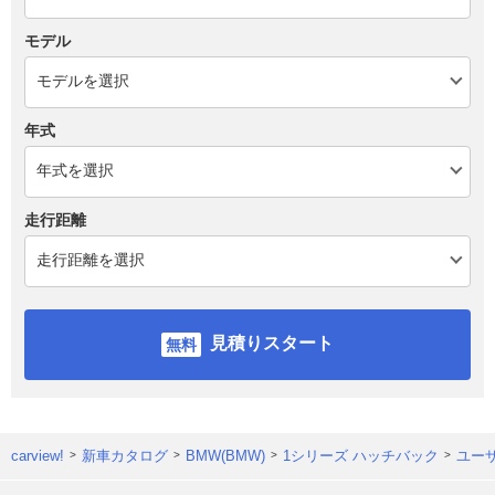
モデル
年式
走行距離
見積りスタート
carview!
新車カタログ
BMW(BMW)
1シリーズ ハッチバック
ユー