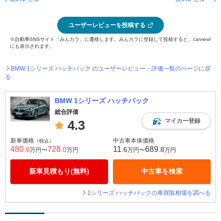
ユーザーレビューを投稿する
※自動車SNSサイト「みんカラ」に遷移します。みんカラに登録して投稿すると、carview!
にも表示されます。
BMW 1シリーズ ハッチバック のユーザーレビュー・評価一覧のページに戻
る
BMW 1シリーズ ハッチバック
総合評価
マイカー登録
4.3
新車価格
中古車本体価格
（税込）
480
728
11
689
.0
.0
.6
.8
万円〜
万円
万円〜
万円
新車見積もり(無料)
中古車を検索
1シリーズ ハッチバックの車買取相場を調べる