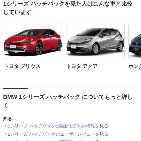
1シリーズ ハッチバックを見た人はこんな車と比較
しています
トヨタ プリウス
トヨタ アクア
ホン
BMW 1シリーズ ハッチバック についてもっと詳し
く
知る
1シリーズ ハッチバックの最新モデルの情報を見る
1シリーズ ハッチバックのユーザーレビューを見る