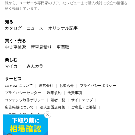
報から、ユーザーや専門家のリアルなレビューまで購入検討に役立つ情報を
多く掲載しています。
知る
カタログ
ニュース
オリジナル記事
買う・売る
中古車検索
新車見積り
車買取
楽しむ
マイカー
みんカラ
サービス
carview!について
運営会社
お知らせ
プライバシーポリシー
プライバシーセンター
利用規約
免責事項
コンテンツ制作ポリシー
著者一覧
サイトマップ
広告掲載について
法人加盟店募集
ご意見・ご要望
ヘルプ・お問い合わせ
carview!
Yahoo! JAPAN