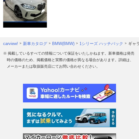
carview!
新車カタログ
BMW(BMW)
1シリーズ ハッチバック
ギャ
※ 掲載しているすべての情報について保証をいたしかねます。新車価格は発売
時の価格のため、掲載価格と実際の価格が異なる場合があります。詳細は、
メーカーまたは取扱販売店にてお問い合わせください。