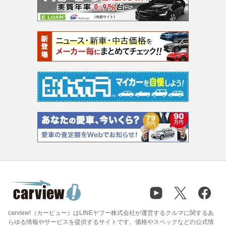
carview!（カービュー）はLINEヤフー株式会社が運営するクルマに関するあ
らゆる情報やサービスを提供するサイトです。価格やスペックなどの公式情