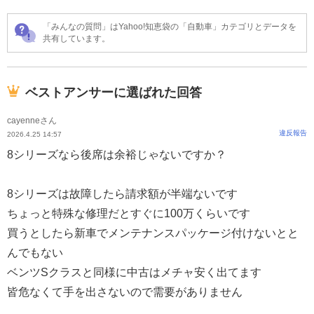
「みんなの質問」はYahoo!知恵袋の「自動車」カテゴリとデータを
共有しています。
ベストアンサーに選ばれた回答
cayenneさん
違反報告
2026.4.25 14:57
8シリーズなら後席は余裕じゃないですか？
8シリーズは故障したら請求額が半端ないです
ちょっと特殊な修理だとすぐに100万くらいです
買うとしたら新車でメンテナンスパッケージ付けないとと
んでもない
ベンツSクラスと同様に中古はメチャ安く出てます
皆危なくて手を出さないので需要がありません