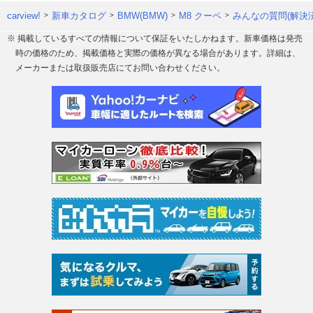
carview!
新車カタログ
BMW(BMW)
M8 クーペ
みんなの質問(解決済
※ 掲載しているすべての情報について保証をいたしかねます。新車価格は発売
時の価格のため、掲載価格と実際の価格が異なる場合があります。詳細は、
メーカーまたは取扱販売店にてお問い合わせください。