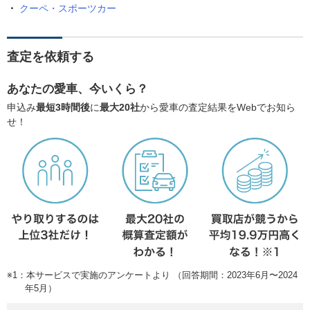
クーペ・スポーツカー
査定を依頼する
あなたの愛車、今いくら？
申込み
最短3時間後
に
最大20社
から愛車の査定結果をWebでお知ら
せ！
※1：本サービスで実施のアンケートより （回答期間：2023年6月〜2024
年5月）