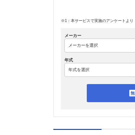
※1：本サービスで実施のアンケートより （
メーカー
年式