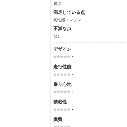
満点
満足している点
高性能エンジン
不満な点
なし
デザイン
-
走行性能
-
乗り心地
-
積載性
-
燃費
-