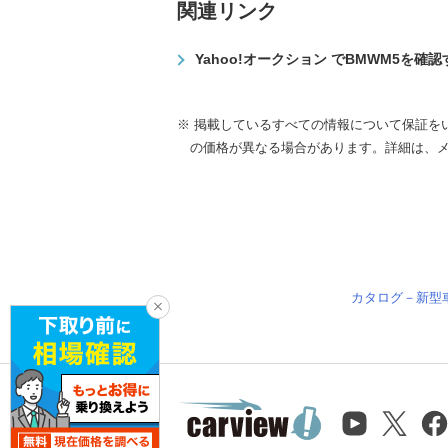
関連リンク
Yahoo!オークション でBMWM5を確認
※ 掲載しているすべての情報について保証を
の価格が異なる場合があります。詳細は、
カタログ－新型