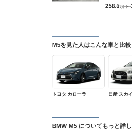
258
.0
万円
〜
M5を見た人はこんな車と比
トヨタ カローラ
日産 スカ
BMW M5 についてもっと詳