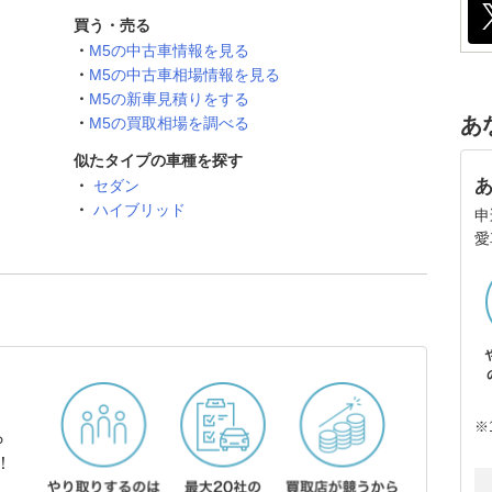
買う・売る
M5の中古車情報を見る
M5の中古車相場情報を見る
M5の新車見積りをする
あ
M5の買取相場を調べる
似たタイプの車種を探す
セダン
ハイブリッド
申
愛
※
ら
！