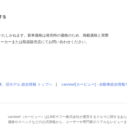
する
いたしかねます。新車価格は発売時の価格のため、掲載価格と実際
メーカーまたは取扱販売店にてお問い合わせください。
車、旧モデル 総合情報 トップへ
|
carview![カービュー] - 自動車総合
carview!（カービュー）はLINEヤフー株式会社が運営するクルマに関す
価格やスペックなどの公式情報から、ユーザーや専門家のリアルなレビューま