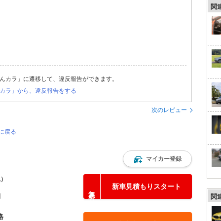
関
んカラ」に遷移して、違反報告ができます。
カラ」から、違反報告をする
次のレビュー
ジに戻る
マイカー登録
込）
新車見積もりスタート
円
関
格