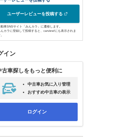
ーザーレビューを投稿する
ユーザーレビューを投稿する
自動車SNSサイト「みんカラ」に遷移します。
みんカラに登録して投稿すると、carview!にも表示されま
す。
グイン
中古車探しをもっと便利に
中古車お気に入り管理
おすすめ中古車の表示
ログイン