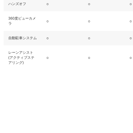
○
○
○
ハンズオフ
360度ビューカメ
○
○
○
ラ
○
○
○
自動駐車システム
レーンアシスト
○
○
○
(アクティブステ
アリング)