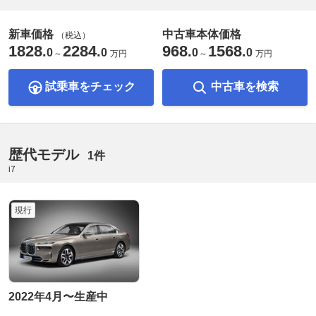
新車価格
中古車本体価格
（税込）
1828
2284
968
1568
.
.
.
.
0
0
0
0
～
万円
～
万円
試乗車をチェック
中古車を検索
歴代モデル
1件
i7
現行
2022年4月〜生産中