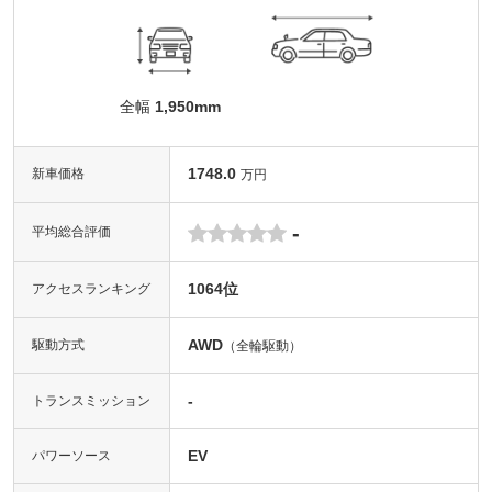
全幅
1,950mm
1748.0
新車価格
万円
-
平均総合評価
1064位
アクセスランキング
AWD
駆動方式
（全輪駆動）
-
トランスミッション
EV
パワーソース