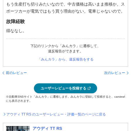
もう生産打ち切りみたいなので、中古価格は高いまま推移か。ス
ポーツカーが電気ではもう買う理由がない。電車じゃないので。
故障経験
得ななし。
下記のリンクから「みんカラ」に遷移して、
違反報告ができます。
「みんカラ」から、違反報告をする
前のレビュー
次のレビュー
ユーザーレビューを投稿する
※自動車SNSサイト「みんカラ」に遷移します。みんカラに登録して投稿すると、carview!
にも表示されます。
アウディ TT RS のユーザーレビュー・評価一覧のページに戻る
アウディ TT RS