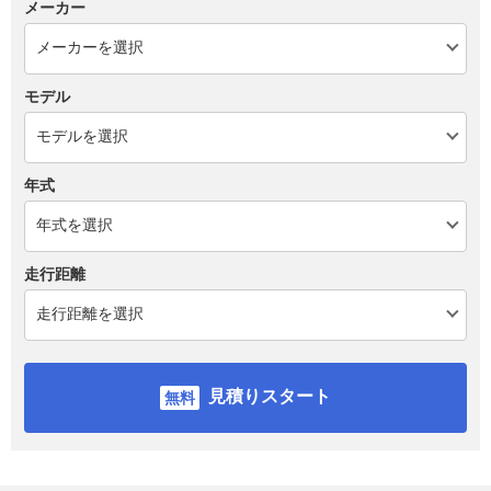
メーカー
モデル
年式
走行距離
見積りスタート