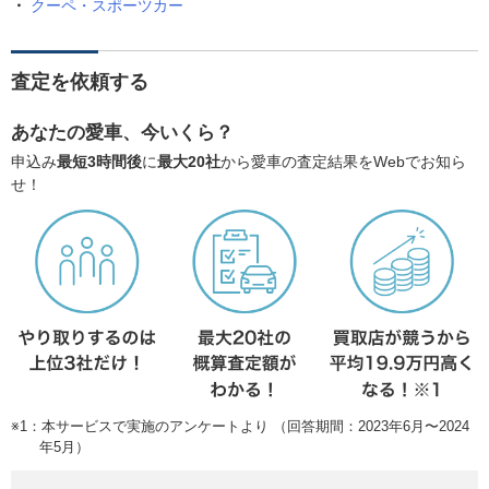
クーペ・スポーツカー
査定を依頼する
あなたの愛車、今いくら？
申込み
最短3時間後
に
最大20社
から愛車の査定結果をWebでお知ら
せ！
※1：本サービスで実施のアンケートより （回答期間：2023年6月〜2024
年5月）