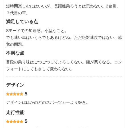
短時間楽しむにはいいが、長距離乗ろうとは思わない。2台目、
３代目の車。
満足している点
Sモードでの加速感。小型なこと。
でも速い車はいくらでもあるけどね。ただ絶対速度ではない、感
覚の問題。
不満な点
普段の乗り味はごつごつしてよろしくない。腰が悪くなる。コン
フォートにしてもさして変わらない。
デザイン
5
デザインはほかのどのスポーツカーより好き。
走行性能
5