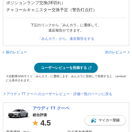
ポジションランプ交換(球切れ）
チャコールキャニスター交換予定（警告灯点灯）
下記のリンクから「みんカラ」に遷移して、
違反報告ができます。
「みんカラ」から、違反報告をする
前のレビュー
次のレビュー
ユーザーレビューを投稿する
※自動車SNSサイト「みんカラ」に遷移します。みんカラに登録して投稿すると、carview!
にも表示されます。
アウディ TT クーペ のユーザーレビュー・評価一覧のページに戻る
アウディ TT クーペ
総合評価
マイカー登録
4.5