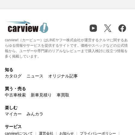
carview!（カービュー）はLINEヤフー株式会社が運営するクルマに関するあ
らゆる情報やサービスを提供するサイトです。価格やスペックなどの公式情
報から、ユーザーや専門家のリアルなレビューまで購入検討に役立つ情報を
多く掲載しています。
知る
カタログ
ニュース
オリジナル記事
買う・売る
中古車検索
新車見積り
車買取
楽しむ
マイカー
みんカラ
サービス
carview!について
運営会社
お知らせ
プライバシーポリシー