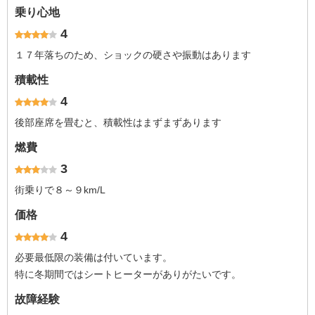
乗り心地
4
１７年落ちのため、ショックの硬さや振動はあります
積載性
4
後部座席を畳むと、積載性はまずまずあります
燃費
3
街乗りで８～９km/L
価格
4
必要最低限の装備は付いています。
特に冬期間ではシートヒーターがありがたいです。
故障経験