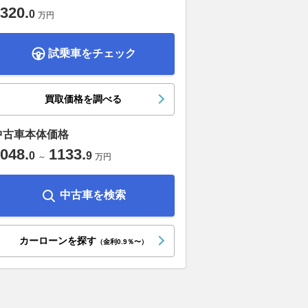
320
.
0
万円
試乗車をチェック
買取価格を調べる
中古車本体価格
048
.
1133
.
0
9
～
万円
中古車を検索
カーローンを探す
（金利0.9％〜）