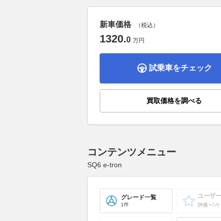
新車価格
（税込）
1320
.
0
万円
試乗車をチェック
買取価格を調べる
コンテンツメニュー
SQ6 e-tron
ユーザ
グレード一覧
-
1件
評価
0件