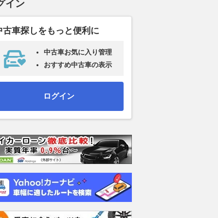
グイン
中古車探しをもっと便利に
中古車お気に入り管理
おすすめ中古車の表示
ログイン