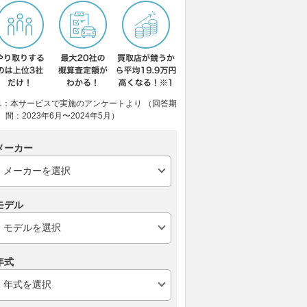
1：本サービスで実施のアンケートより （回答期
間：2023年6月〜2024年5月）
メーカー
モデル
年式