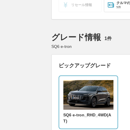
クルマ
リセール情報
5件
グレード情報
1件
SQ6 e-tron
ピックアップグレード
SQ6 e-tron_RHD_4WD(A
T)