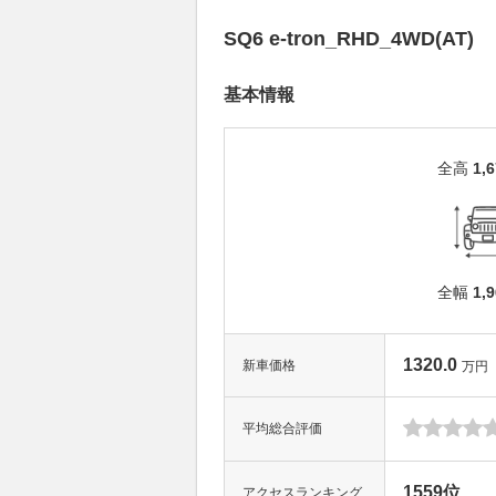
SQ6 e-tron_RHD_4WD(AT)
基本情報
全高
1,
全幅
1,
1320.0
新車価格
万円
平均総合評価
1559位
アクセスランキング