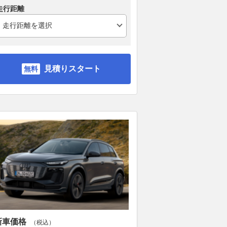
走行距離
見積りスタート
新車価格
（税込）