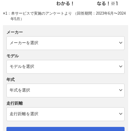
※1：本サービスで実施のアンケートより （回答期間：2023年6月〜2024
年5月）
メーカー
モデル
年式
走行距離