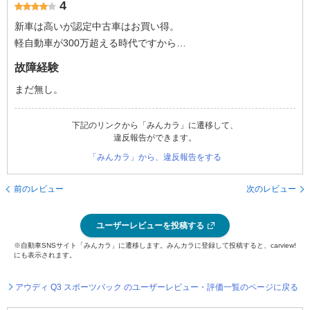
4
新車は高いが認定中古車はお買い得。
軽自動車が300万超える時代ですから…
故障経験
まだ無し。
下記のリンクから「みんカラ」に遷移して、
違反報告ができます。
「みんカラ」から、違反報告をする
前のレビュー
次のレビュー
ユーザーレビューを投稿する
※自動車SNSサイト「みんカラ」に遷移します。みんカラに登録して投稿すると、carview!
にも表示されます。
アウディ Q3 スポーツバック のユーザーレビュー・評価一覧のページに戻る