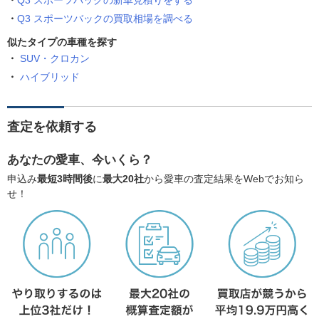
Q3 スポーツバックの新車見積りをする
Q3 スポーツバックの買取相場を調べる
似たタイプの車種を探す
SUV・クロカン
ハイブリッド
査定を依頼する
あなたの愛車、今いくら？
申込み
最短3時間後
に
最大20社
から愛車の査定結果をWebでお知ら
せ！