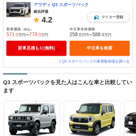
アウディ Q3 スポーツバック
総合評価
マイカー登録
4.2
新車価格
中古車本体価格
（税込）
571
778
258
588
.0
.0
.0
.0
万円〜
万円
万円〜
万円
新車見積もり(無料)
中古車を検索
Q3 スポーツバックの車買取相場を調べる
Q3 スポーツバックを見た人はこんな車と比較してい
ます