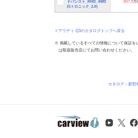
ドバンスト_RHD_4WD
607.0
万
(Sトロニック_2.0)
アウディ Q3のカタログトップへ戻る
※ 掲載しているすべての情報について保証を
は取扱販売店にてお問い合わせください。
カタログ－新型