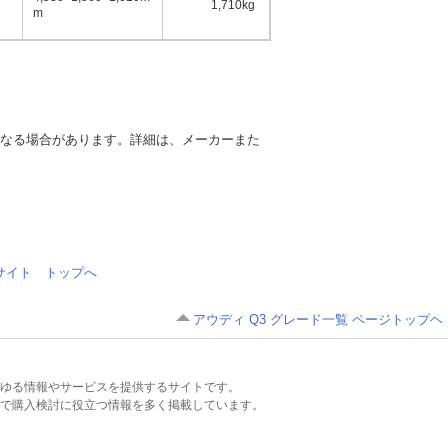
1,710kg
5名
m
異なる場合があります。詳細は、メーカーまた
情報サイト トップへ
アウディ Q3 グレード一覧 ページトップヘ
るあらゆる情報やサービスを提供するサイトです。
で購入検討に役立つ情報を多く掲載しています。