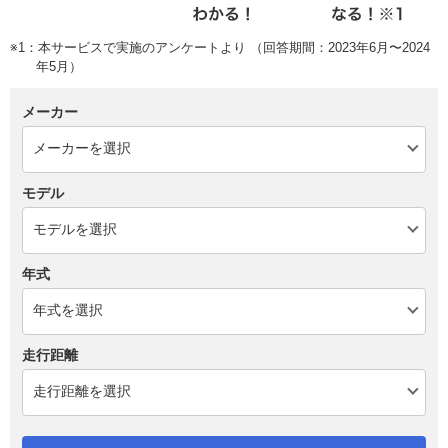
※1：本サービスで実施のアンケートより （回答期間：2023年6月〜2024
年5月）
メーカー
モデル
年式
走行距離