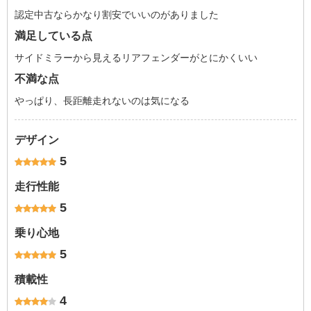
認定中古ならかなり割安でいいのがありました
満足している点
サイドミラーから見えるリアフェンダーがとにかくいい
不満な点
やっぱり、長距離走れないのは気になる
デザイン
5
走行性能
5
乗り心地
5
積載性
4