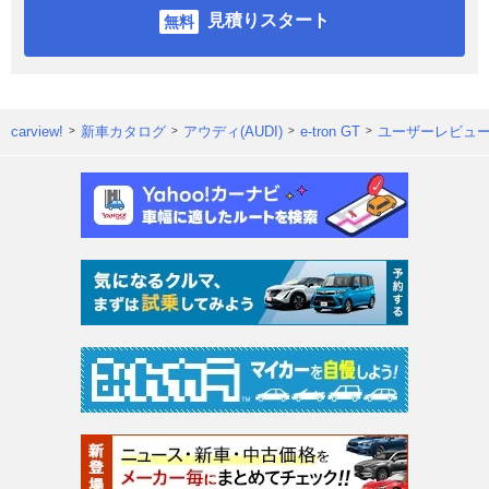
見積りスタート
carview!
新車カタログ
アウディ(AUDI)
e-tron GT
ユーザーレビュ