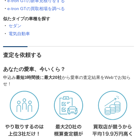
e-tron GTの新車見積りをする
e-tron GTの買取相場を調べる
似たタイプの車種を探す
セダン
電気自動車
査定を依頼する
あなたの愛車、今いくら？
申込み
最短3時間後
に
最大20社
から愛車の査定結果をWebでお知ら
せ！