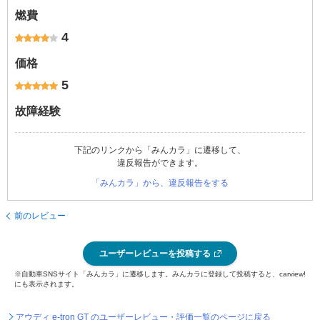
燃費
4
価格
5
故障経験
下記のリンクから「みんカラ」に遷移して、
違反報告ができます。
「みんカラ」から、違反報告をする
前のレビュー
ユーザーレビューを投稿する
※自動車SNSサイト「みんカラ」に遷移します。みんカラに登録して投稿すると、carview!
にも表示されます。
アウディ e-tron GT のユーザーレビュー・評価一覧のページに戻る