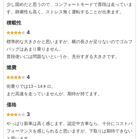
少し固めだと思うので、コンフォートモードで普段は走っていま
す。静粛性も高く、ストレス無く運転することが出来ます。
積載性
4
標準的な大きさかと思いますが、横の長さが足りないのでゴルフ
バッグはあまり乗りません。
普段使いには問題ないというか、充分すぎる大きさです。
燃費
4
街乗りでは13～14キロ。
まだ高速を走っていませんが、期待が持てます。
価格
3
やっぱり新車は高く感じます。認定中古車なら、十分にコストパ
フォーマンスを感じられると思いますが、下取りは期待できない
と思います。