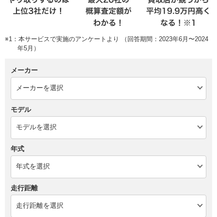
※1：本サービスで実施のアンケートより （回答期間：2023年6月〜2024
年5月）
メーカー
モデル
年式
走行距離