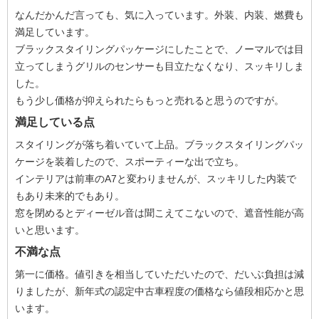
なんだかんだ言っても、気に入っています。外装、内装、燃費も
満足しています。
ブラックスタイリングパッケージにしたことで、ノーマルでは目
立ってしまうグリルのセンサーも目立たなくなり、スッキリしま
した。
もう少し価格が抑えられたらもっと売れると思うのですが。
満足している点
スタイリングが落ち着いていて上品。ブラックスタイリングパッ
ケージを装着したので、スポーティーな出で立ち。
インテリアは前車のA7と変わりませんが、スッキリした内装で
もあり未来的でもあり。
窓を閉めるとディーゼル音は聞こえてこないので、遮音性能が高
いと思います。
不満な点
第一に価格。値引きを相当していただいたので、だいぶ負担は減
りましたが、新年式の認定中古車程度の価格なら値段相応かと思
います。