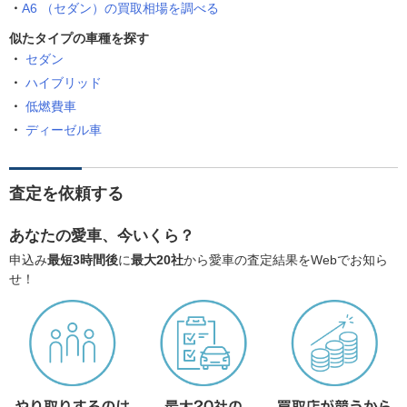
A6 （セダン）の買取相場を調べる
似たタイプの車種を探す
セダン
ハイブリッド
低燃費車
ディーゼル車
査定を依頼する
あなたの愛車、今いくら？
申込み
最短3時間後
に
最大20社
から愛車の査定結果をWebでお知ら
せ！