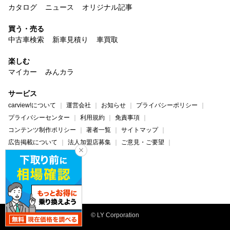
カタログ
ニュース
オリジナル記事
買う・売る
中古車検索
新車見積り
車買取
楽しむ
マイカー
みんカラ
サービス
carview!について
運営会社
お知らせ
プライバシーポリシー
プライバシーセンター
利用規約
免責事項
コンテンツ制作ポリシー
著者一覧
サイトマップ
広告掲載について
法人加盟店募集
ご意見・ご要望
ヘルプ・お問い合わせ
carview!
Yahoo! JAPAN
© LY Corporation