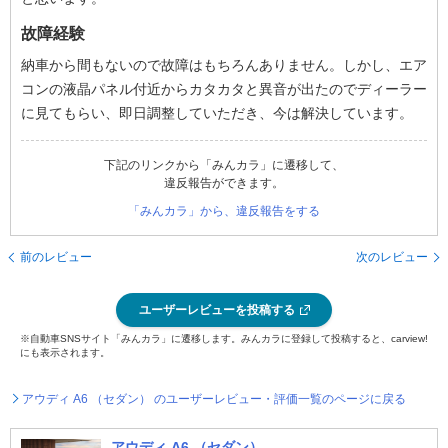
故障経験
納車から間もないので故障はもちろんありません。しかし、エア
コンの液晶パネル付近からカタカタと異音が出たのでディーラー
に見てもらい、即日調整していただき、今は解決しています。
下記のリンクから「みんカラ」に遷移して、
違反報告ができます。
「みんカラ」から、違反報告をする
前のレビュー
次のレビュー
ユーザーレビューを投稿する
※自動車SNSサイト「みんカラ」に遷移します。みんカラに登録して投稿すると、carview!
にも表示されます。
アウディ A6 （セダン） のユーザーレビュー・評価一覧のページに戻る
アウディ A6 （セダン）