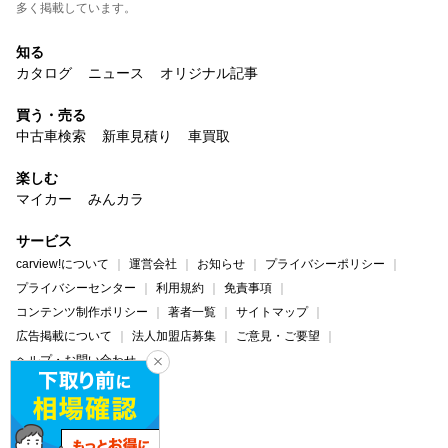
多く掲載しています。
知る
カタログ
ニュース
オリジナル記事
買う・売る
中古車検索
新車見積り
車買取
楽しむ
マイカー
みんカラ
サービス
carview!について
運営会社
お知らせ
プライバシーポリシー
プライバシーセンター
利用規約
免責事項
コンテンツ制作ポリシー
著者一覧
サイトマップ
広告掲載について
法人加盟店募集
ご意見・ご要望
ヘルプ・お問い合わせ
carview!
Yahoo! JAPAN