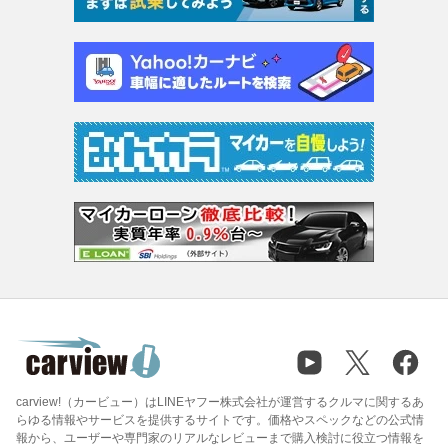
carview!（カービュー）はLINEヤフー株式会社が運営するクルマに関するあ
らゆる情報やサービスを提供するサイトです。価格やスペックなどの公式情
報から、ユーザーや専門家のリアルなレビューまで購入検討に役立つ情報を