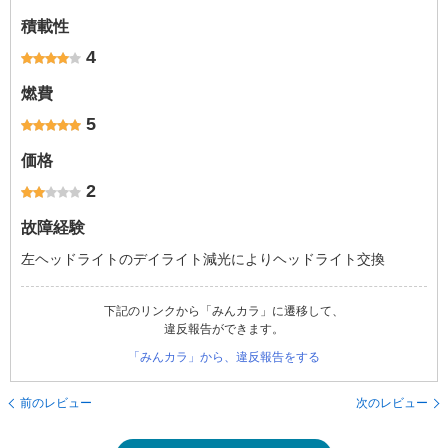
積載性
4
燃費
5
価格
2
故障経験
左ヘッドライトのデイライト減光によりヘッドライト交換
下記のリンクから「みんカラ」に遷移して、
違反報告ができます。
「みんカラ」から、違反報告をする
前のレビュー
次のレビュー