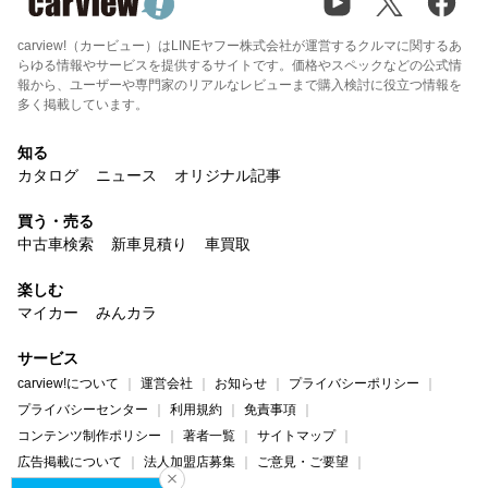
carview!（カービュー）はLINEヤフー株式会社が運営するクルマに関するあ
らゆる情報やサービスを提供するサイトです。価格やスペックなどの公式情
報から、ユーザーや専門家のリアルなレビューまで購入検討に役立つ情報を
多く掲載しています。
知る
カタログ
ニュース
オリジナル記事
買う・売る
中古車検索
新車見積り
車買取
楽しむ
マイカー
みんカラ
サービス
carview!について
運営会社
お知らせ
プライバシーポリシー
プライバシーセンター
利用規約
免責事項
コンテンツ制作ポリシー
著者一覧
サイトマップ
広告掲載について
法人加盟店募集
ご意見・ご要望
ヘルプ・お問い合わせ