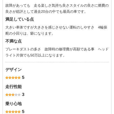
故障があっても 走る楽しさ気持ち良さスタイルの良さに燃費の
良さが総評として過去20台の中でも最高の車です。
満足している点
大きい車体ですが大きさを感じさせない運転のしやすさ 4輪操
舵の小回りは、癖になります。
不満な点
ブレーキダストの多さ 故障時の修理費が高額である事 ヘッド
ライト片側でも50万以上になります。
デザイン
5
走行性能
3
乗り心地
5