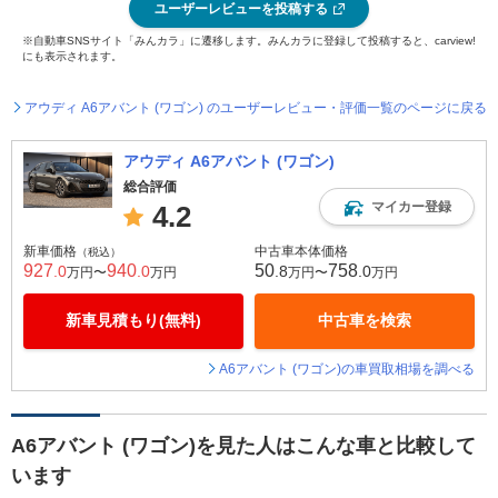
ユーザーレビューを投稿する
※自動車SNSサイト「みんカラ」に遷移します。みんカラに登録して投稿すると、carview!
にも表示されます。
アウディ A6アバント (ワゴン) のユーザーレビュー・評価一覧のページに戻る
アウディ A6アバント (ワゴン)
総合評価
マイカー登録
4.2
新車価格
中古車本体価格
（税込）
927
940
50
758
.0
.0
.8
.0
万円〜
万円
万円〜
万円
新車見積もり(無料)
中古車を検索
A6アバント (ワゴン)の車買取相場を調べる
A6アバント (ワゴン)を見た人はこんな車と比較して
います