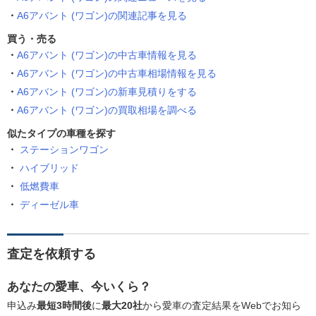
A6アバント (ワゴン)の関連記事を見る
買う・売る
A6アバント (ワゴン)の中古車情報を見る
A6アバント (ワゴン)の中古車相場情報を見る
A6アバント (ワゴン)の新車見積りをする
A6アバント (ワゴン)の買取相場を調べる
似たタイプの車種を探す
ステーションワゴン
ハイブリッド
低燃費車
ディーゼル車
査定を依頼する
あなたの愛車、今いくら？
申込み
最短3時間後
に
最大20社
から愛車の査定結果をWebでお知ら