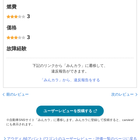
燃費
3
価格
3
故障経験
下記のリンクから「みんカラ」に遷移して、
違反報告ができます。
「みんカラ」から、違反報告をする
前のレビュー
次のレビュー
ユーザーレビューを投稿する
※自動車SNSサイト「みんカラ」に遷移します。みんカラに登録して投稿すると、carview!
にも表示されます。
アウディ A6アバント (ワゴン) のユーザーレビュー・評価一覧のページに戻る