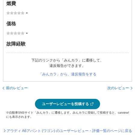
燃費
-
価格
-
故障経験
下記のリンクから「みんカラ」に遷移して、
違反報告ができます。
「みんカラ」から、違反報告をする
前のレビュー
次のレビュー
ユーザーレビューを投稿する
※自動車SNSサイト「みんカラ」に遷移します。みんカラに登録して投稿すると、carview!
にも表示されます。
アウディ A6アバント (ワゴン) のユーザーレビュー・評価一覧のページに戻る