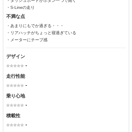
・ダッシュボードがボタン一つで開く
・S-Lineの走り
不満な点
・あまりにもでか過ぎる・・・
・リアハッチがちょっと寝過ぎている
・メーターにチープ感
デザイン
-
走行性能
-
乗り心地
-
積載性
-