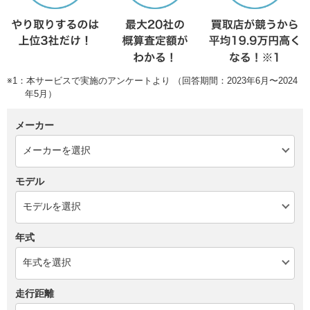
※1：本サービスで実施のアンケートより （回答期間：2023年6月〜2024
年5月）
メーカー
モデル
年式
走行距離