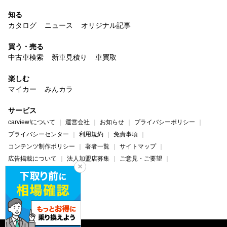
知る
カタログ
ニュース
オリジナル記事
買う・売る
中古車検索
新車見積り
車買取
楽しむ
マイカー
みんカラ
サービス
carview!について
運営会社
お知らせ
プライバシーポリシー
プライバシーセンター
利用規約
免責事項
コンテンツ制作ポリシー
著者一覧
サイトマップ
広告掲載について
法人加盟店募集
ご意見・ご要望
ヘルプ・お問い合わせ
carview!
Yahoo! JAPAN