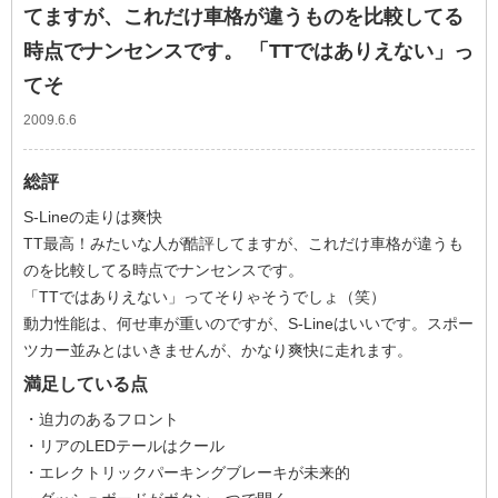
てますが、これだけ車格が違うものを比較してる
時点でナンセンスです。 「TTではありえない」っ
てそ
2009.6.6
総評
S-Lineの走りは爽快
TT最高！みたいな人が酷評してますが、これだけ車格が違うも
のを比較してる時点でナンセンスです。
「TTではありえない」ってそりゃそうでしょ（笑）
動力性能は、何せ車が重いのですが、S-Lineはいいです。スポー
ツカー並みとはいきませんが、かなり爽快に走れます。
満足している点
・迫力のあるフロント
・リアのLEDテールはクール
・エレクトリックパーキングブレーキが未来的