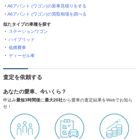
A6アバント (ワゴン)の新車見積りをする
A6アバント (ワゴン)の買取相場を調べる
似たタイプの車種を探す
ステーションワゴン
ハイブリッド
低燃費車
ディーゼル車
査定を依頼する
あなたの愛車、今いくら？
申込み
最短3時間後
に
最大20社
から愛車の査定結果をWebでお知ら
せ！