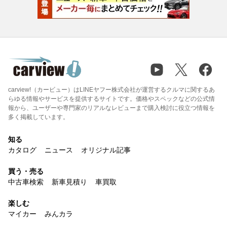
carview!（カービュー）はLINEヤフー株式会社が運営するクルマに関するあ
らゆる情報やサービスを提供するサイトです。価格やスペックなどの公式情
報から、ユーザーや専門家のリアルなレビューまで購入検討に役立つ情報を
多く掲載しています。
知る
カタログ
ニュース
オリジナル記事
買う・売る
中古車検索
新車見積り
車買取
楽しむ
マイカー
みんカラ