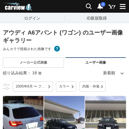
carview!
検索
通知
i
ログイン
ID新規取得
アウディ A6アバント (ワゴン) のユーザー画像
ギャラリー
みんカラで投稿された画像です
メーカー公式画像
ユーザー画像
絞り込み結果：
18
枚
2005年6月 〜 フルモデルチェンジ
カラー
内装・外装