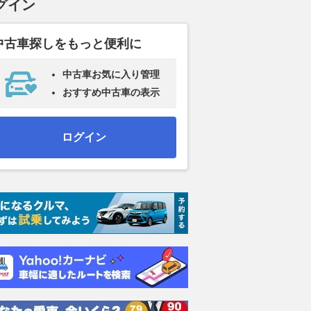
グイン
中古車探しをもっと便利に
中古車お気に入り管理
おすすめ中古車の表示
ログイン