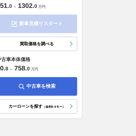
51
.
1302
.
0
0
～
万円
新車見積りスタート
買取価格を調べる
中古車本体価格
0
.
758
.
8
0
～
万円
中古車を検索
カーローンを探す
（金利0.9％〜）