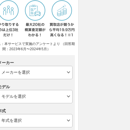
1：本サービスで実施のアンケートより （回答期
間：2023年6月〜2024年5月）
メーカー
モデル
年式