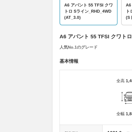
A6 アバント 55 TFSI クワ
A6
トロ Sライン_RHD_4WD
ト
(AT_3.0)
(S
A6 アバント 55 TFSI クワトロ
人気No.1のグレード
基本情報
全高
1,
全幅
1,