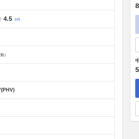
8
4.5
4件
駆動）
5
PHV)