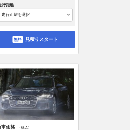
走行距離
見積りスタート
新車価格
（税込）